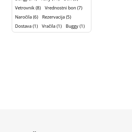
Vetrovnik (8)
Vrednostni bon (7)
Naročila (6)
Rezervacija (5)
Dostava (1)
Vračila (1)
Buggy (1)