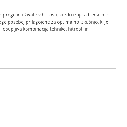
 proge in uživate v hitrosti, ki združuje adrenalin in
e posebej prilagojene za optimalno izkušnjo, ki je
 osupljiva kombinacija tehnike, hitrosti in