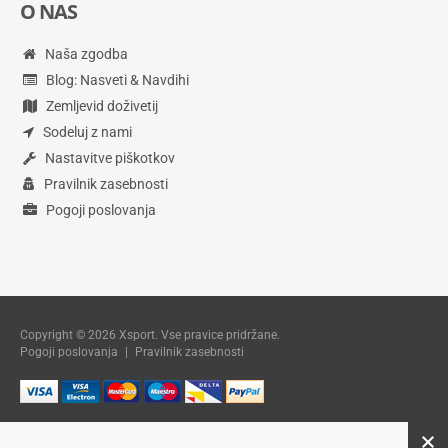
O NAS
Naša zgodba
Blog: Nasveti & Navdihi
Zemljevid doživetij
Sodeluj z nami
Nastavitve piškotkov
Pravilnik zasebnosti
Pogoji poslovanja
Copyright © 2026 Xsport. Vse pravice pridržane.
Pogoji poslovanja
|
Pravilnik zasebnosti