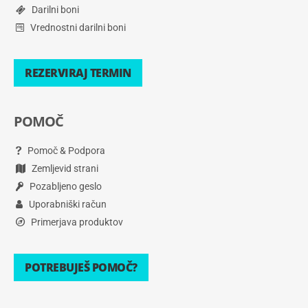
Darilni boni
Vrednostni darilni boni
REZERVIRAJ TERMIN
POMOČ
Pomoč & Podpora
Zemljevid strani
Pozabljeno geslo
Uporabniški račun
Primerjava produktov
POTREBUJEŠ POMOČ?