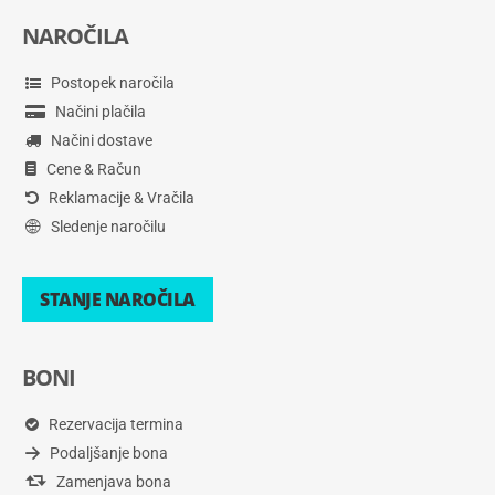
NAROČILA
Postopek naročila
Načini plačila
Načini dostave
Cene & Račun
Reklamacije & Vračila
Sledenje naročilu
STANJE NAROČILA
BONI
Rezervacija termina
Podaljšanje bona
Zamenjava bona