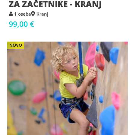
ZA ZAČETNIKE - KRANJ
1 oseba
Kranj
99,00 €
NOVO