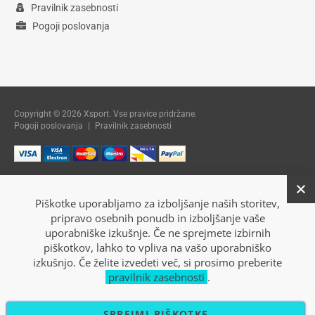
Pravilnik zasebnosti
Pogoji poslovanja
Copyright © 2026 Xsport. Vse pravice pridržane.
Pogoji poslovanja
|
Pravilnik zasebnosti
Piškotke uporabljamo za izboljšanje naših storitev,
pripravo osebnih ponudb in izboljšanje vaše
uporabniške izkušnje. Če ne sprejmete izbirnih
piškotkov, lahko to vpliva na vašo uporabniško
izkušnjo. Če želite izvedeti več, si prosimo preberite
pravilnik zasebnosti
.
SPREJMI PIŠKOTKE