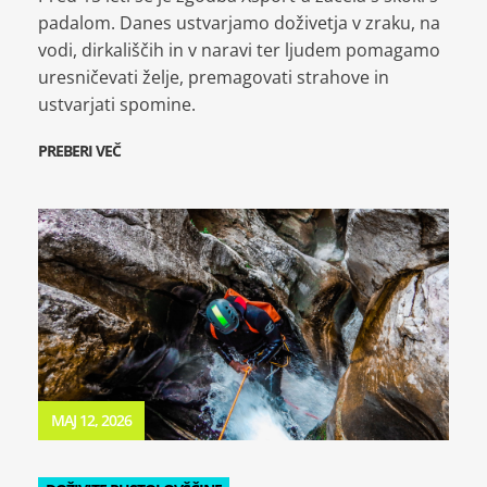
padalom. Danes ustvarjamo doživetja v zraku, na
vodi, dirkališčih in v naravi ter ljudem pomagamo
uresničevati želje, premagovati strahove in
ustvarjati spomine.
PREBERI VEČ
MAJ 12, 2026