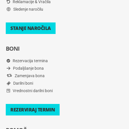
Reklamacije & Vračila
Sledenje naročilu
STANJE NAROČILA
BONI
Rezervacija termina
Podaljšanje bona
Zamenjava bona
Darilni boni
Vrednostni darilni boni
REZERVIRAJ TERMIN