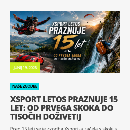
JUNIJ 19, 2026
NAŠE ZGODBE
XSPORT LETOS PRAZNUJE 15
LET: OD PRVEGA SKOKA DO
TISOČIH DOŽIVETIJ
Pred 15 leti se je zgodba Xsport-a začela s skoki s