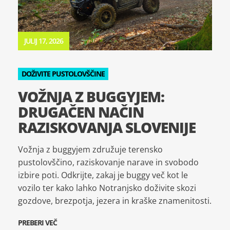
JULIJ 17, 2026
DOŽIVITE PUSTOLOVŠČINE
VOŽNJA Z BUGGYJEM:
DRUGAČEN NAČIN
RAZISKOVANJA SLOVENIJE
Vožnja z buggyjem združuje terensko
pustolovščino, raziskovanje narave in svobodo
izbire poti. Odkrijte, zakaj je buggy več kot le
vozilo ter kako lahko Notranjsko doživite skozi
gozdove, brezpotja, jezera in kraške znamenitosti.
PREBERI VEČ