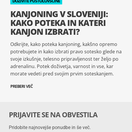
DOŽIVITE PUSTOLOVŠČINE
KANJONING V SLOVENIJI:
KAKO POTEKA IN KATERI
KANJON IZBRATI?
Odkrijte, kako poteka kanjoning, kakšno opremo
potrebujete in kako izbrati pravo sotesko glede na
svoje izkušnje, telesno pripravljenost ter željo po
adrenalinu. Potek doživetja, varnost in vse, kar
morate vedeti pred svojim prvim soteskanjem.
PREBERI VEČ
PRIJAVITE SE NA OBVESTILA
Pridobite najnovejše ponudbe in še več.