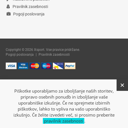
Pravilnik zasebnosti
Pogoji poslovanja
Copyright © 2026 Xsport. Vse pravice pridržane.
Pogoji poslovanja
|
Pravilnik zasebnosti
Piškotke uporabljamo za izboljšanje naših storitev,
pripravo osebnih ponudb in izboljšanje vaše
uporabniške izkušnje. Če ne sprejmete izbirnih
piškotkov, lahko to vpliva na vašo uporabniško
izkušnjo. Če želite izvedeti več, si prosimo preberite
pravilnik zasebnosti
.