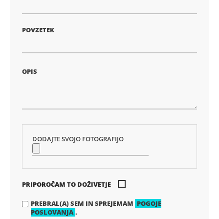
POVZETEK
OPIS
DODAJTE SVOJO FOTOGRAFIJO
PRIPOROČAM TO DOŽIVETJE
PREBRAL(A) SEM IN SPREJEMAM
POGOJE
POSLOVANJA
.