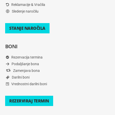
Reklamacije & Vračila
Sledenje naročilu
STANJE NAROČILA
BONI
Rezervacija termina
Podaljšanje bona
Zamenjava bona
Darilni boni
Vrednostni darilni boni
REZERVIRAJ TERMIN