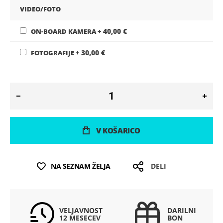
VIDEO/FOTO
40,00 €
ON-BOARD KAMERA
+
30,00 €
FOTOGRAFIJE
+
V KOŠARICO
NA SEZNAM ŽELJA
DELI
VELJAVNOST
DARILNI
12 MESECEV
BON