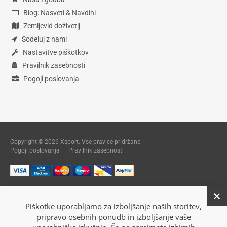
Blog: Nasveti & Navdihi
Zemljevid doživetij
Sodeluj z nami
Nastavitve piškotkov
Pravilnik zasebnosti
Pogoji poslovanja
Copyright © 2026 Xsport. Vse pravice pridržane.
Pogoji poslovanja
|
Pravilnik zasebnosti
Piškotke uporabljamo za izboljšanje naših storitev,
pripravo osebnih ponudb in izboljšanje vaše