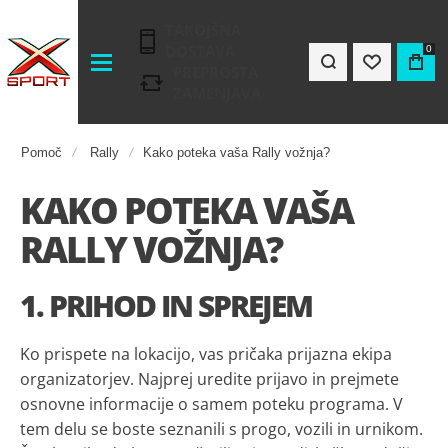
TAKOJŠNA
DOSTAVA
0
PREPROSTA
ZAMENJAVA
Pomoč
Rally
Kako poteka vaša Rally vožnja?
KAKO POTEKA VAŠA
RALLY VOŽNJA?
1. PRIHOD IN SPREJEM
Ko prispete na lokacijo, vas pričaka prijazna ekipa
organizatorjev. Najprej uredite prijavo in prejmete
osnovne informacije o samem poteku programa. V
tem delu se boste seznanili s progo, vozili in urnikom.