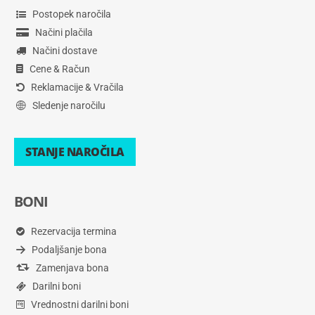
Postopek naročila
Načini plačila
Načini dostave
Cene & Račun
Reklamacije & Vračila
Sledenje naročilu
STANJE NAROČILA
BONI
Rezervacija termina
Podaljšanje bona
Zamenjava bona
Darilni boni
Vrednostni darilni boni