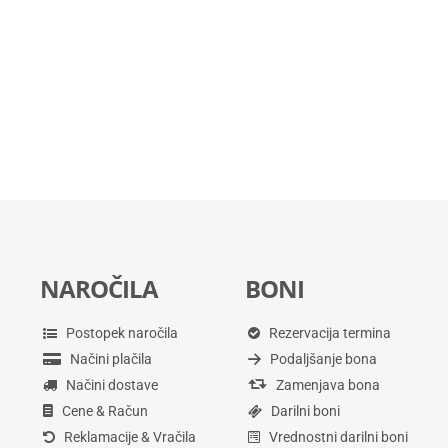
NAROČILA
BONI
Postopek naročila
Rezervacija termina
Načini plačila
Podaljšanje bona
Načini dostave
Zamenjava bona
Cene & Račun
Darilni boni
Reklamacije & Vračila
Vrednostni darilni boni