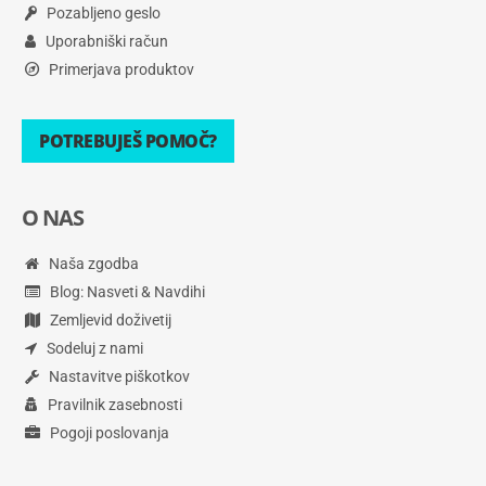
Pozabljeno geslo
Uporabniški račun
Primerjava produktov
POTREBUJEŠ POMOČ?
O NAS
Naša zgodba
Blog: Nasveti & Navdihi
Zemljevid doživetij
Sodeluj z nami
Nastavitve piškotkov
Pravilnik zasebnosti
Pogoji poslovanja