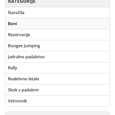
KATEGORIJE
Naročila
Boni
Rezervacije
Bungee Jumping
Jadralno padalstvo
Rally
Reaktivno letalo
Skok s padalom
Vetrovnik