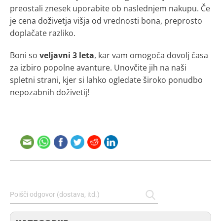
preostali znesek uporabite ob naslednjem nakupu. Če
je cena doživetja višja od vrednosti bona, preprosto
doplačate razliko.
Boni so
veljavni 3 leta
, kar vam omogoča dovolj časa
za izbiro popolne avanture. Unovčite jih na naši
spletni strani, kjer si lahko ogledate široko ponudbo
nepozabnih doživetij!