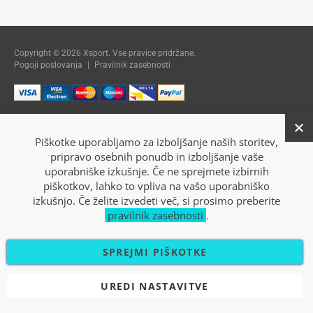
Copyright © 2026 Xsport. Vse pravice pridržane.
Pogoji poslovanja
|
Pravilnik zasebnosti
Piškotke uporabljamo za izboljšanje naših storitev,
pripravo osebnih ponudb in izboljšanje vaše
uporabniške izkušnje. Če ne sprejmete izbirnih
piškotkov, lahko to vpliva na vašo uporabniško
izkušnjo. Če želite izvedeti več, si prosimo preberite
pravilnik zasebnosti
.
SPREJMI PIŠKOTKE
UREDI NASTAVITVE