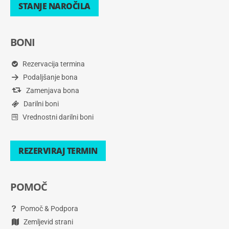
STANJE NAROČILA
BONI
Rezervacija termina
Podaljšanje bona
Zamenjava bona
Darilni boni
Vrednostni darilni boni
REZERVIRAJ TERMIN
POMOČ
Pomoč & Podpora
Zemljevid strani