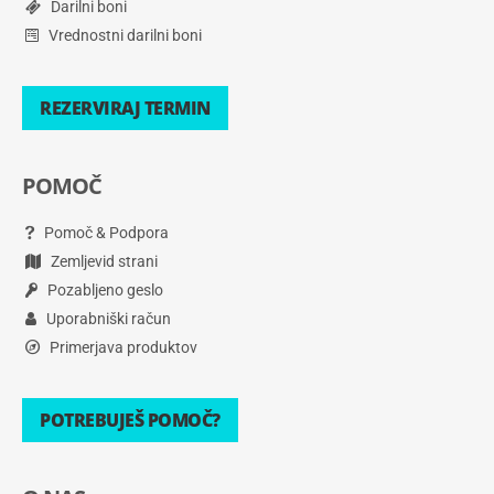
Darilni boni
Vrednostni darilni boni
REZERVIRAJ TERMIN
POMOČ
Pomoč & Podpora
Zemljevid strani
Pozabljeno geslo
Uporabniški račun
Primerjava produktov
POTREBUJEŠ POMOČ?