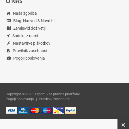
O NAS
Naša zgodba
Blog: Nasveti & Navdihi
Zemljevid doživetij
Sodeluj z nami
Nastavitve piškotkov
Pravilnik zasebnosti
Pogoji poslovanja
Copyright © 2026 Xsport. Vse pravice pridržane.
Pogoji poslovanja
|
Pravilnik zasebnosti