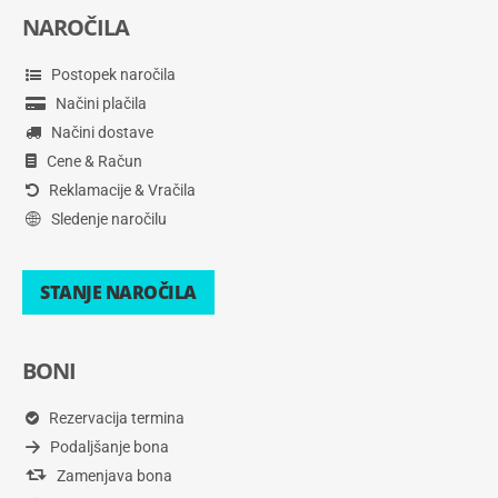
NAROČILA
Postopek naročila
Načini plačila
Načini dostave
Cene & Račun
Reklamacije & Vračila
Sledenje naročilu
STANJE NAROČILA
BONI
Rezervacija termina
Podaljšanje bona
Zamenjava bona