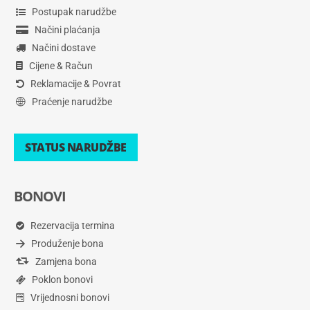
Postupak narudžbe
Načini plaćanja
Načini dostave
Cijene & Račun
Reklamacije & Povrat
Praćenje narudžbe
STATUS NARUDŽBE
BONOVI
Rezervacija termina
Produženje bona
Zamjena bona
Poklon bonovi
Vrijednosni bonovi