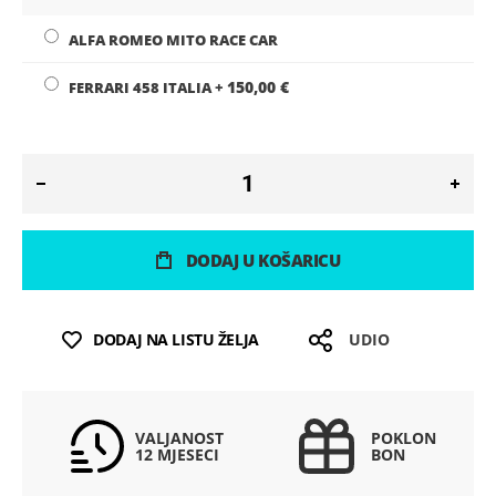
ALFA ROMEO MITO RACE CAR
150,00 €
FERRARI 458 ITALIA
+
DODAJ U KOŠARICU
DODAJ NA LISTU ŽELJA
UDIO
VALJANOST
POKLON
12 MJESECI
BON