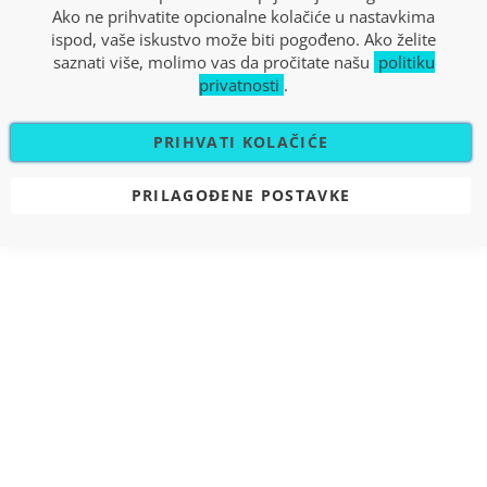
Ako ne prihvatite opcionalne kolačiće u nastavkima
ispod, vaše iskustvo može biti pogođeno. Ako želite
saznati više, molimo vas da pročitate našu
politiku
privatnosti
.
PRIHVATI KOLAČIĆE
PRILAGOĐENE POSTAVKE