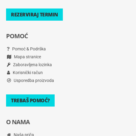
REZERVIRAJ TERMIN
POMOĆ
Pomoć & Podrška
Mapa stranice
Zaboravljena lozinka
Korisnički račun
Usporedba proizvoda
TREBAŠ POMOĆ?
O NAMA
Naša priča