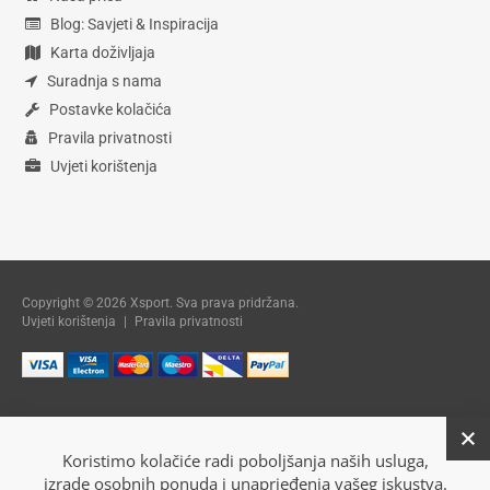
Blog: Savjeti & Inspiracija
Karta doživljaja
Suradnja s nama
Postavke kolačića
Pravila privatnosti
Uvjeti korištenja
Copyright © 2026 Xsport. Sva prava pridržana.
Uvjeti korištenja
|
Pravila privatnosti
Koristimo kolačiće radi poboljšanja naših usluga,
izrade osobnih ponuda i unaprjeđenja vašeg iskustva.