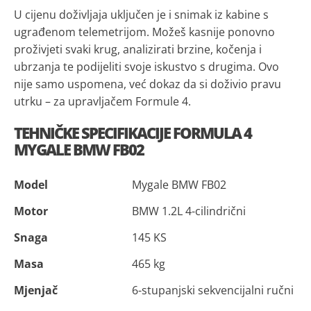
U cijenu doživljaja uključen je i snimak iz kabine s
ugrađenom telemetrijom. Možeš kasnije ponovno
proživjeti svaki krug, analizirati brzine, kočenja i
ubrzanja te podijeliti svoje iskustvo s drugima. Ovo
nije samo uspomena, već dokaz da si doživio pravu
utrku – za upravljačem Formule 4.
TEHNIČKE SPECIFIKACIJE FORMULA 4
MYGALE BMW FB02
Model
Mygale BMW FB02
Motor
BMW 1.2L 4-cilindrični
Snaga
145 KS
Masa
465 kg
Mjenjač
6-stupanjski sekvencijalni ručni