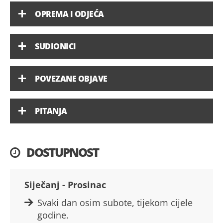
OPREMA I ODJEĆA
SUDIONICI
POVEZANE OBJAVE
PITANJA
DOSTUPNOST
Siječanj - Prosinac
Svaki dan osim subote, tijekom cijele
godine.