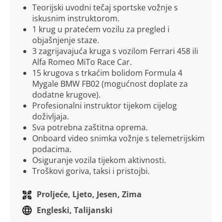
Teorijski uvodni tečaj sportske vožnje s
iskusnim instruktorom.
1 krug u pratećem vozilu za pregled i
objašnjenje staze.
3 zagrijavajuća kruga s vozilom Ferrari 458 ili
Alfa Romeo MiTo Race Car.
15 krugova s trkaćim bolidom Formula 4
Mygale BMW FB02 (mogućnost doplate za
dodatne krugove).
Profesionalni instruktor tijekom cijelog
doživljaja.
Sva potrebna zaštitna oprema.
Onboard video snimka vožnje s telemetrijskim
podacima.
Osiguranje vozila tijekom aktivnosti.
Troškovi goriva, taksi i pristojbi.
Proljeće, Ljeto, Jesen, Zima
Engleski, Talijanski