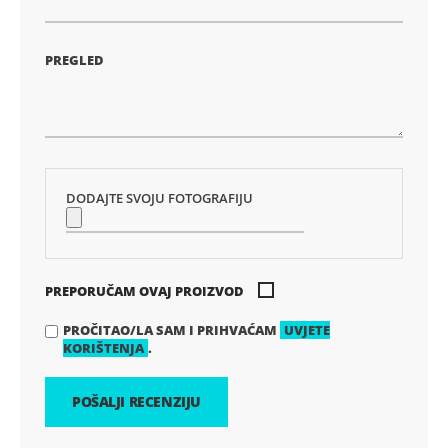
PREGLED
DODAJTE SVOJU FOTOGRAFIJU
PREPORUČAM OVAJ PROIZVOD
PROČITAO/LA SAM I PRIHVAĆAM
UVJETE
KORIŠTENJA
.
POŠALJI RECENZIJU