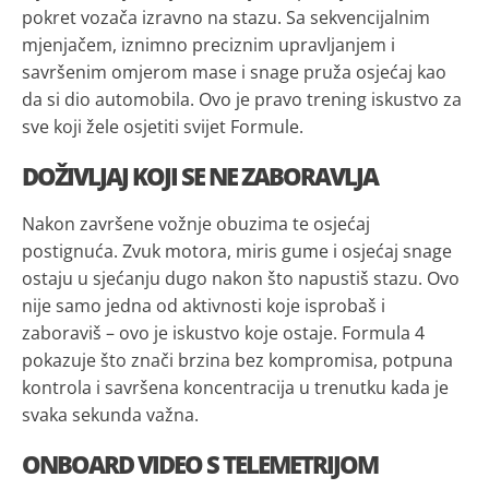
pokret vozača izravno na stazu. Sa sekvencijalnim
mjenjačem, iznimno preciznim upravljanjem i
savršenim omjerom mase i snage pruža osjećaj kao
da si dio automobila. Ovo je pravo trening iskustvo za
sve koji žele osjetiti svijet Formule.
DOŽIVLJAJ KOJI SE NE ZABORAVLJA
Nakon završene vožnje obuzima te osjećaj
postignuća. Zvuk motora, miris gume i osjećaj snage
ostaju u sjećanju dugo nakon što napustiš stazu. Ovo
nije samo jedna od aktivnosti koje isprobaš i
zaboraviš – ovo je iskustvo koje ostaje. Formula 4
pokazuje što znači brzina bez kompromisa, potpuna
kontrola i savršena koncentracija u trenutku kada je
svaka sekunda važna.
ONBOARD VIDEO S TELEMETRIJOM