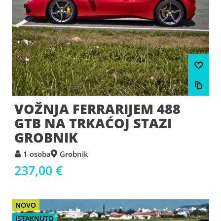
VOŽNJA FERRARIJEM 488
GTB NA TRKAĆOJ STAZI
GROBNIK
1 osoba
Grobnik
237,00 €
NOVO
ISTAKNUTO