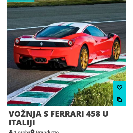
VOŽNJA S FERRARI 458 U
ITALIJI
1 osoba
Branduzzo