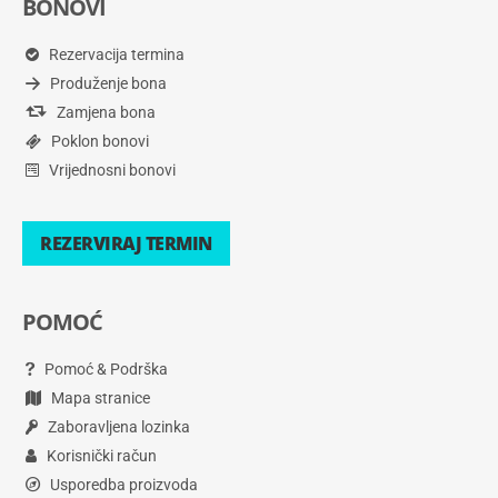
BONOVI
Rezervacija termina
Produženje bona
Zamjena bona
Poklon bonovi
Vrijednosni bonovi
REZERVIRAJ TERMIN
POMOĆ
Pomoć & Podrška
Mapa stranice
Zaboravljena lozinka
Korisnički račun
Usporedba proizvoda