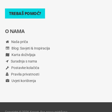
TREBAŠ POMOĆ?
O NAMA
Naša priča
Blog: Savjeti & Inspiracija
Karta doživljaja
Suradnja s nama
Postavke kolačića
Pravila privatnosti
Uvjeti korištenja
Copyright © 2026 Xsport. Sva prava pridržana.