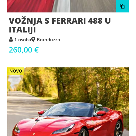
VOŽNJA S FERRARI 488 U
ITALIJI
1 osoba
Branduzzo
260,00 €
NOVO