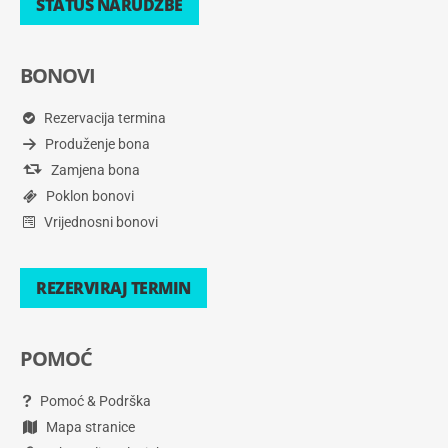
STATUS NARUDŽBE
BONOVI
Rezervacija termina
Produženje bona
Zamjena bona
Poklon bonovi
Vrijednosni bonovi
REZERVIRAJ TERMIN
POMOĆ
Pomoć & Podrška
Mapa stranice