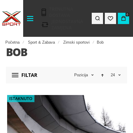
TRENUTNA
DOSTAVA
0
JEDNOSTAVNA
ZAMJENA
Početna
Sport & Zabava
Zimski sportovi
Bob
BOB
FILTAR
Pozicija
24
ISTAKNUTO