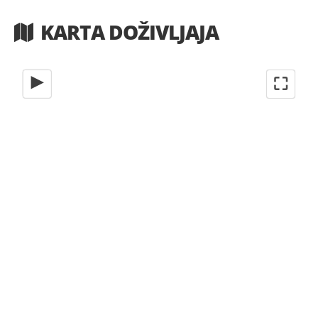
KARTA DOŽIVLJAJA
⛶
◀