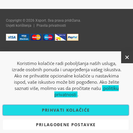
Copyright © 2026 Xsport. Sva prava pridržana.
Uvjeti korištenja
|
Pravila privatnosti
Koristimo kolačiće radi poboljšanja naših usluga,
izrade osobnih ponuda i unaprjeđenja vašeg iskustva.
Ako ne prihvatite opcionalne kolačiće u nastavkima
ispod, vaše iskustvo može biti pogođeno. Ako želite
saznati više, molimo vas da pročitate našu
politiku
privatnosti
.
PRIHVATI KOLAČIĆE
PRILAGOĐENE POSTAVKE