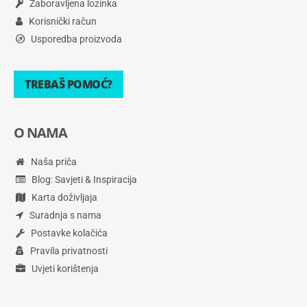
Zaboravljena lozinka
Korisnički račun
Usporedba proizvoda
TREBAŠ POMOĆ?
O NAMA
Naša priča
Blog: Savjeti & Inspiracija
Karta doživljaja
Suradnja s nama
Postavke kolačića
Pravila privatnosti
Uvjeti korištenja