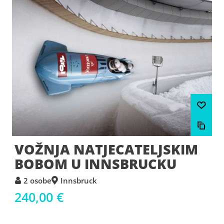
VOŽNJA NATJECATELJSKIM
BOBOM U INNSBRUCKU
2 osobe
Innsbruck
240,00 €