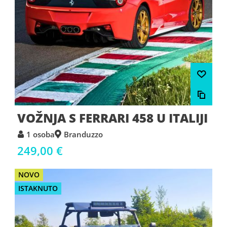
VOŽNJA S FERRARI 458 U ITALIJI
1 osoba
Branduzzo
249,00 €
NOVO
ISTAKNUTO