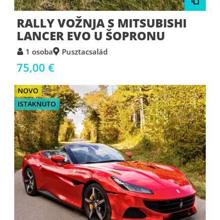
RALLY VOŽNJA S MITSUBISHI
LANCER EVO U ŠOPRONU
1 osoba
Pusztacsalád
75,00 €
NOVO
ISTAKNUTO