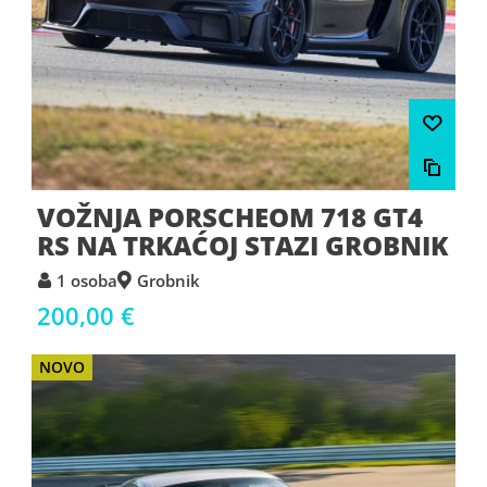
VOŽNJA PORSCHEOM 718 GT4
RS NA TRKAĆOJ STAZI GROBNIK
1 osoba
Grobnik
200,00 €
NOVO