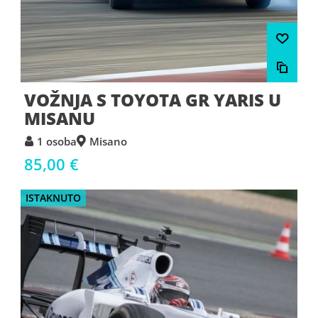
VOŽNJA S TOYOTA GR YARIS U
MISANU
1 osoba
Misano
85,00 €
ISTAKNUTO