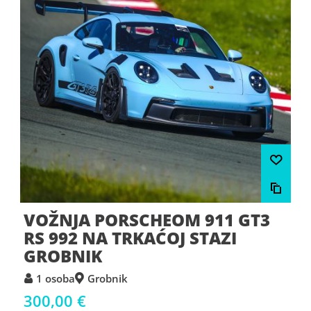
VOŽNJA PORSCHEOM 911 GT3
RS 992 NA TRKAĆOJ STAZI
GROBNIK
1 osoba
Grobnik
300,00 €