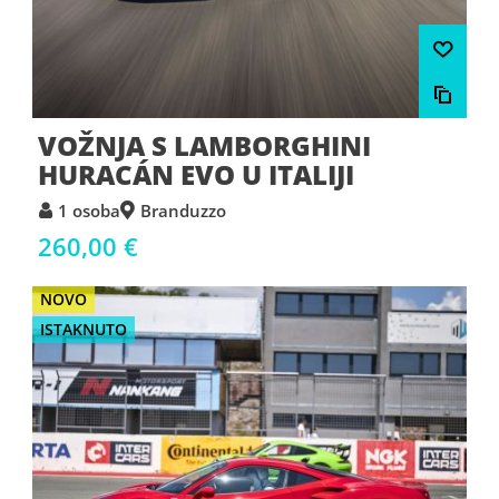
VOŽNJA S LAMBORGHINI
HURACÁN EVO U ITALIJI
1 osoba
Branduzzo
260,00 €
NOVO
ISTAKNUTO