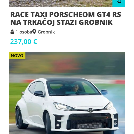
RACE TAXI PORSCHEOM GT4 RS
NA TRKAĆOJ STAZI GROBNIK
1 osoba
Grobnik
237,00 €
NOVO