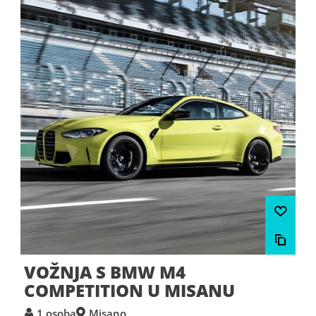
VOŽNJA S BMW M4
COMPETITION U MISANU
1 osoba
Misano