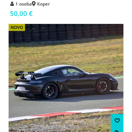
1 osoba
Koper
50,00 €
NOVO