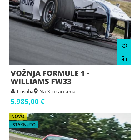
VOŽNJA FORMULE 1 -
WILLIAMS FW33
1 osoba
Na 3 lokacijama
5.985,00 €
NOVO
ISTAKNUTO