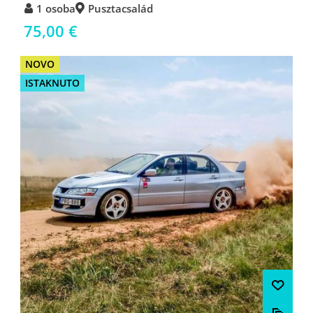
1 osoba
Pusztacsalád
75,00 €
NOVO
ISTAKNUTO