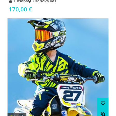
1 osoba
Orehova vas
170,00 €