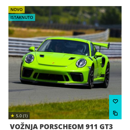
NOVO
ISTAKNUTO
★
5.0 (1)
VOŽNJA PORSCHEOM 911 GT3