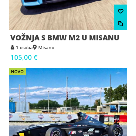
VOŽNJA S BMW M2 U MISANU
1 osoba
Misano
105,00 €
NOVO