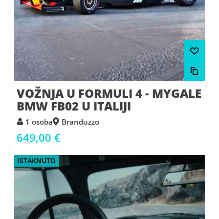
VOŽNJA U FORMULI 4 - MYGALE
BMW FB02 U ITALIJI
1 osoba
Branduzzo
649,00 €
ISTAKNUTO