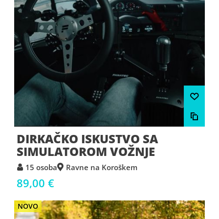
DIRKAČKO ISKUSTVO SA
SIMULATOROM VOŽNJE
15 osoba
Ravne na Koroškem
89,00 €
NOVO