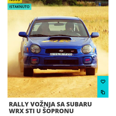
ISTAKNUTO
RALLY VOŽNJA SA SUBARU
WRX STI U ŠOPRONU