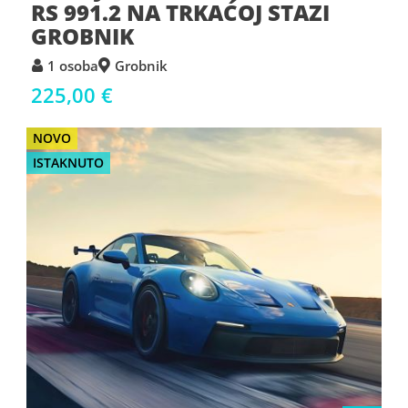
RS 991.2 NA TRKAĆOJ STAZI
GROBNIK
1 osoba
Grobnik
225,00 €
NOVO
ISTAKNUTO