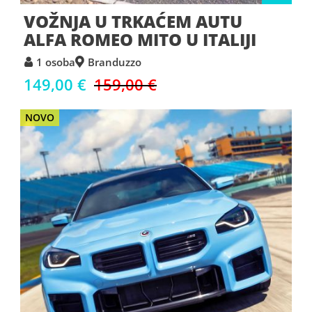
VOŽNJA U TRKAĆEM AUTU
ALFA ROMEO MITO U ITALIJI
1 osoba
Branduzzo
149,00 €
159,00 €
NOVO