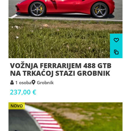
VOŽNJA FERRARIJEM 488 GTB
NA TRKAĆOJ STAZI GROBNIK
1 osoba
Grobnik
237,00 €
NOVO