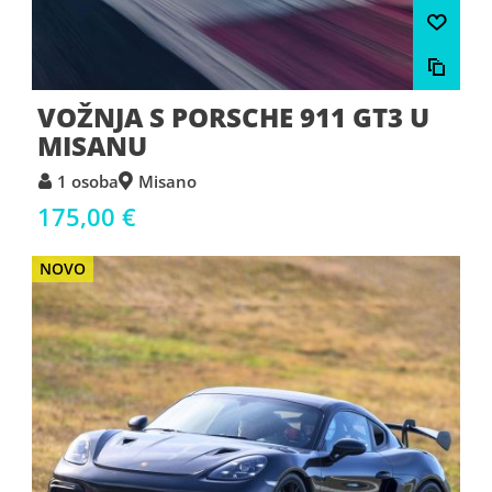
VOŽNJA S PORSCHE 911 GT3 U
MISANU
1 osoba
Misano
175,00 €
NOVO