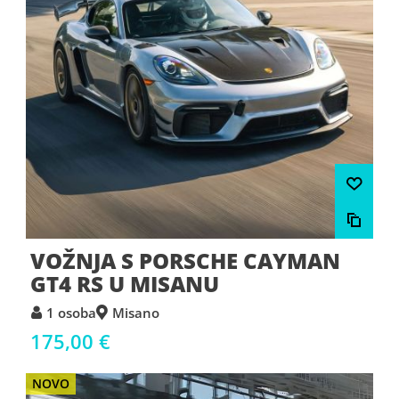
VOŽNJA S PORSCHE CAYMAN
GT4 RS U MISANU
1 osoba
Misano
175,00 €
NOVO