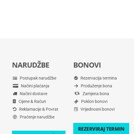
NARUDŽBE
BONOVI
Postupak narudžbe
Rezervacija termina
Načini plaćanja
Produženje bona
Načini dostave
Zamjena bona
Cijene & Račun
Poklon bonovi
Reklamacije & Povrat
Vrijednosni bonovi
Praćenje narudžbe
REZERVIRAJ TERMIN