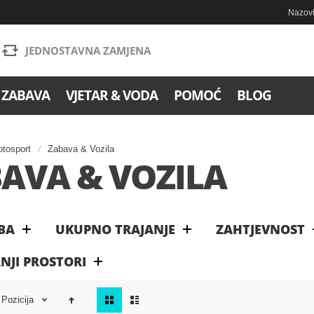
Nazovi
JEDNOSTAVNA ZAMJENA
 ZABAVA
VJETAR & VODA
POMOĆ
BLOG
tosport
Zabava & Vozila
AVA & VOZILA
BA
UKUPNO TRAJANJE
ZAHTJEVNOST
NJI PROSTORI
Pogledaj
Pozicija
kao