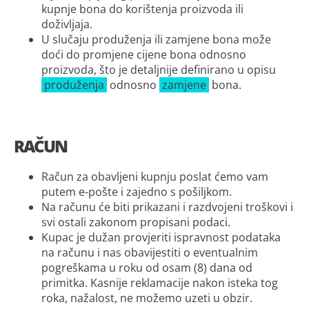
kupnje bona do korištenja proizvoda ili
doživljaja.
U slučaju produženja ili zamjene bona može
doći do promjene cijene bona odnosno
proizvoda, što je detaljnije definirano u opisu
produženja
odnosno
zamjene
bona.
RAČUN
Račun za obavljeni kupnju poslat ćemo vam
putem e-pošte i zajedno s pošiljkom.
Na računu će biti prikazani i razdvojeni troškovi i
svi ostali zakonom propisani podaci.
Kupac je dužan provjeriti ispravnost podataka
na računu i nas obavijestiti o eventualnim
pogreškama u roku od osam (8) dana od
primitka. Kasnije reklamacije nakon isteka tog
roka, nažalost, ne možemo uzeti u obzir.