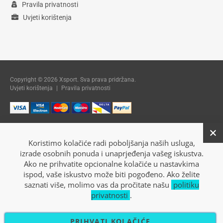
Pravila privatnosti
Uvjeti korištenja
Copyright © 2026 Xsport. Sva prava pridržana.
Uvjeti korištenja
|
Pravila privatnosti
Koristimo kolačiće radi poboljšanja naših usluga,
izrade osobnih ponuda i unaprjeđenja vašeg iskustva.
Ako ne prihvatite opcionalne kolačiće u nastavkima
ispod, vaše iskustvo može biti pogođeno. Ako želite
saznati više, molimo vas da pročitate našu
politiku
privatnosti
.
PRIHVATI KOLAČIĆE