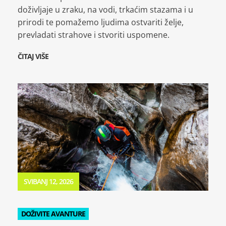
doživljaje u zraku, na vodi, trkaćim stazama i u
prirodi te pomažemo ljudima ostvariti želje,
prevladati strahove i stvoriti uspomene.
ČITAJ VIŠE
SVIBANJ 12, 2026
DOŽIVITE AVANTURE