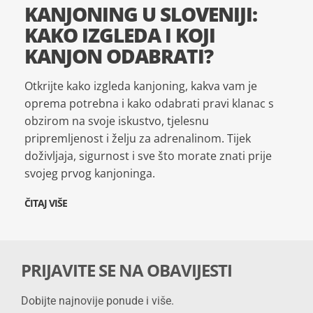
KANJONING U SLOVENIJI:
KAKO IZGLEDA I KOJI
KANJON ODABRATI?
Otkrijte kako izgleda kanjoning, kakva vam je
oprema potrebna i kako odabrati pravi klanac s
obzirom na svoje iskustvo, tjelesnu
pripremljenost i želju za adrenalinom. Tijek
doživljaja, sigurnost i sve što morate znati prije
svojeg prvog kanjoninga.
ČITAJ VIŠE
PRIJAVITE SE NA OBAVIJESTI
Dobijte najnovije ponude i više.