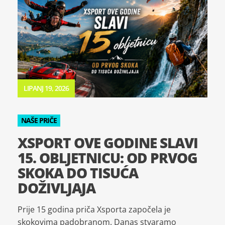
LIPANJ 19, 2026
NAŠE PRIČE
XSPORT OVE GODINE SLAVI
15. OBLJETNICU: OD PRVOG
SKOKA DO TISUĆA
DOŽIVLJAJA
Prije 15 godina priča Xsporta započela je
skokovima padobranom. Danas stvaramo