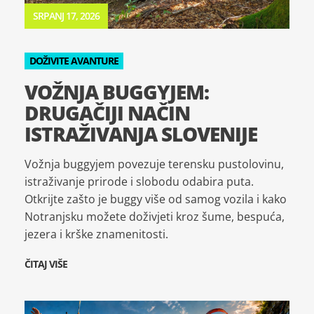
SRPANJ 17, 2026
DOŽIVITE AVANTURE
VOŽNJA BUGGYJEM:
DRUGAČIJI NAČIN
ISTRAŽIVANJA SLOVENIJE
Vožnja buggyjem povezuje terensku pustolovinu,
istraživanje prirode i slobodu odabira puta.
Otkrijte zašto je buggy više od samog vozila i kako
Notranjsku možete doživjeti kroz šume, bespuća,
jezera i krške znamenitosti.
ČITAJ VIŠE