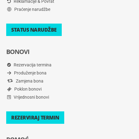
Reklamacije & Povrat
Praćenje narudžbe
STATUS NARUDŽBE
BONOVI
Rezervacija termina
Produženje bona
Zamjena bona
Poklon bonovi
Vrijednosni bonovi
REZERVIRAJ TERMIN