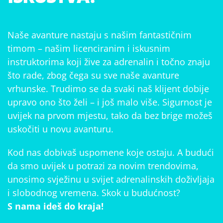
Naše avanture nastaju s našim fantastičnim
timom – našim licenciranim i iskusnim
instruktorima koji žive za adrenalin i točno znaju
što rade, zbog čega su sve naše avanture
vrhunske. Trudimo se da svaki naš klijent dobije
upravo ono što želi – i još malo više. Sigurnost je
uvijek na prvom mjestu, tako da bez brige možeš
uskočiti u novu avanturu.
Kod nas dobivaš uspomene koje ostaju. A budući
da smo uvijek u potrazi za novim trendovima,
unosimo svježinu u svijet adrenalinskih doživljaja
i slobodnog vremena. Skok u budućnost?
S nama ideš do kraja!