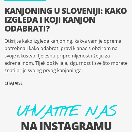
KANJONING U SLOVENIJI: KAKO
IZGLEDA I KOJI KANJON
ODABRATI?
Otkrijte kako izgleda kanjoning, kakva vam je oprema
potrebna i kako odabrati pravi klanac s obzirom na
svoje iskustvo, tjelesnu pripremljenost i želju za
adrenalinom. Tijek doživljaja, sigurnost i sve što morate
znati prije svojeg prvog kanjoninga.
ČITAJ VIŠE
UHVATITE NAS
NA INSTAGRAMU