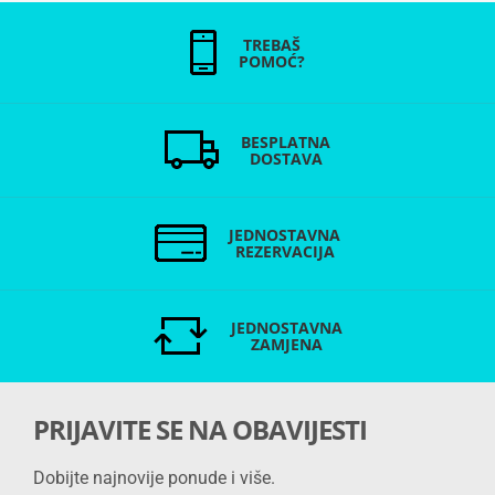
TREBAŠ
POMOĆ?
BESPLATNA
DOSTAVA
JEDNOSTAVNA
REZERVACIJA
JEDNOSTAVNA
ZAMJENA
PRIJAVITE SE NA OBAVIJESTI
Dobijte najnovije ponude i više.