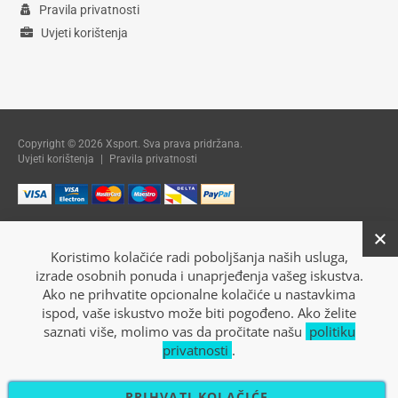
Pravila privatnosti
Uvjeti korištenja
Copyright © 2026 Xsport. Sva prava pridržana.
Uvjeti korištenja
|
Pravila privatnosti
Koristimo kolačiće radi poboljšanja naših usluga,
izrade osobnih ponuda i unaprjeđenja vašeg iskustva.
Ako ne prihvatite opcionalne kolačiće u nastavkima
ispod, vaše iskustvo može biti pogođeno. Ako želite
saznati više, molimo vas da pročitate našu
politiku
privatnosti
.
PRIHVATI KOLAČIĆE