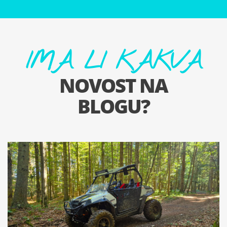
IMA LI KAKVA
NOVOST NA
BLOGU?