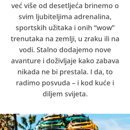
već više od desetljeća brinemo o
svim ljubiteljima adrenalina,
sportskih užitaka i onih “wow”
trenutaka na zemlji, u zraku ili na
vodi. Stalno dodajemo nove
avanture i doživljaje kako zabava
nikada ne bi prestala. I da, to
radimo posvuda – i kod kuće i
diljem svijeta.