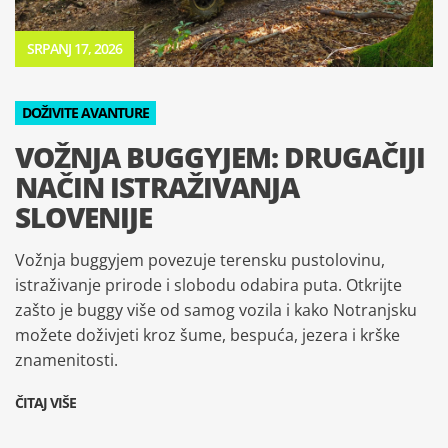
SRPANJ 17, 2026
DOŽIVITE AVANTURE
VOŽNJA BUGGYJEM: DRUGAČIJI
NAČIN ISTRAŽIVANJA
SLOVENIJE
Vožnja buggyjem povezuje terensku pustolovinu,
istraživanje prirode i slobodu odabira puta. Otkrijte
zašto je buggy više od samog vozila i kako Notranjsku
možete doživjeti kroz šume, bespuća, jezera i krške
znamenitosti.
ČITAJ VIŠE