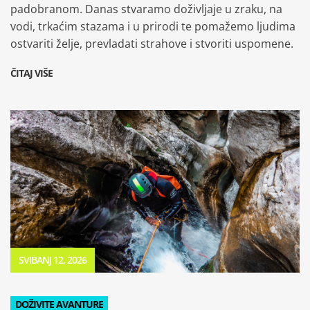
padobranom. Danas stvaramo doživljaje u zraku, na
vodi, trkaćim stazama i u prirodi te pomažemo ljudima
ostvariti želje, prevladati strahove i stvoriti uspomene.
ČITAJ VIŠE
SVIBANJ 12, 2026
DOŽIVITE AVANTURE