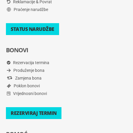
Reklamacije & Povrat
Praćenje narudžbe
STATUS NARUDŽBE
BONOVI
Rezervacija termina
Produženje bona
Zamjena bona
Poklon bonovi
Vrijednosni bonovi
REZERVIRAJ TERMIN