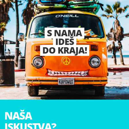
S NAMA
IDEŠ
DO KRAJA!
NAŠA
ISKUSTVA?