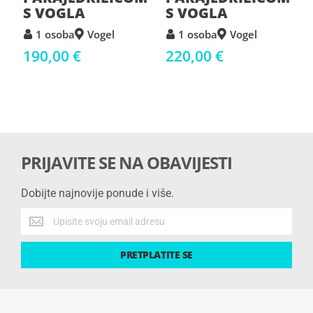
S VOGLA
S VOGLA
1 osoba
Vogel
1 osoba
Vogel
190,00 €
220,00 €
PRIJAVITE SE NA OBAVIJESTI
Dobijte najnovije ponude i više.
Dobijte
najnovije
ponude
PRETPLATITE SE
i
više.