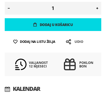
DODAJ U KOŠARICU
DODAJ NA LISTU ŽELJA
UDIO
VALJANOST
POKLON
12 MJESECI
BON
KALENDAR