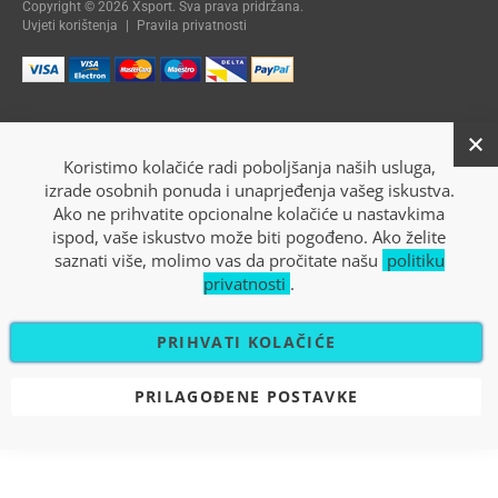
Copyright © 2026 Xsport. Sva prava pridržana.
Uvjeti korištenja
|
Pravila privatnosti
Koristimo kolačiće radi poboljšanja naših usluga,
izrade osobnih ponuda i unaprjeđenja vašeg iskustva.
Ako ne prihvatite opcionalne kolačiće u nastavkima
ispod, vaše iskustvo može biti pogođeno. Ako želite
saznati više, molimo vas da pročitate našu
politiku
privatnosti
.
PRIHVATI KOLAČIĆE
PRILAGOĐENE POSTAVKE