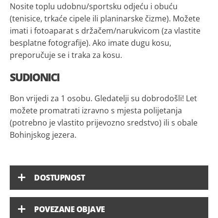
Nosite toplu udobnu/sportsku odjeću i obuću
(tenisice, trkaće cipele ili planinarske čizme). Možete
imati i fotoaparat s držačem/narukvicom (za vlastite
besplatne fotografije). Ako imate dugu kosu,
preporučuje se i traka za kosu.
SUDIONICI
Bon vrijedi za 1 osobu. Gledatelji su dobrodošli! Let
možete promatrati izravno s mjesta polijetanja
(potrebno je vlastito prijevozno sredstvo) ili s obale
Bohinjskog jezera.
DOSTUPNOST
POVEZANE OBJAVE