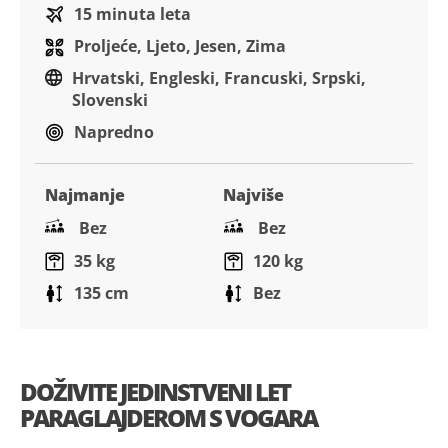
15 minuta leta
Proljeće, Ljeto, Jesen, Zima
Hrvatski, Engleski, Francuski, Srpski,
Slovenski
Napredno
Najmanje
Najviše
Bez
Bez
35 kg
120 kg
135 cm
Bez
DOŽIVITE JEDINSTVENI LET
PARAGLAJDEROM S VOGARA