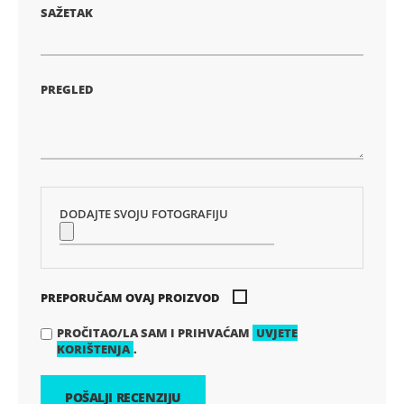
SAŽETAK
PREGLED
DODAJTE SVOJU FOTOGRAFIJU
PREPORUČAM OVAJ PROIZVOD
PROČITAO/LA SAM I PRIHVAĆAM
UVJETE
KORIŠTENJA
.
POŠALJI RECENZIJU