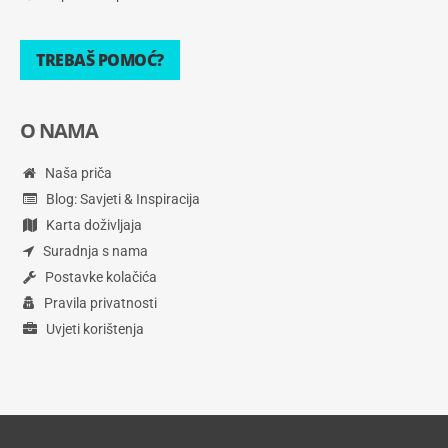
TREBAŠ POMOĆ?
O NAMA
Naša priča
Blog: Savjeti & Inspiracija
Karta doživljaja
Suradnja s nama
Postavke kolačića
Pravila privatnosti
Uvjeti korištenja