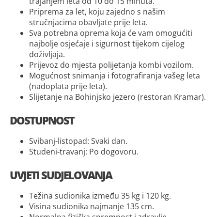
trajanjem leta od 10 do 15 minuta.
Priprema za let, koju zajedno s našim
stručnjacima obavljate prije leta.
Sva potrebna oprema koja će vam omogućiti
najbolje osjećaje i sigurnost tijekom cijelog
doživljaja.
Prijevoz do mjesta polijetanja kombi vozilom.
Mogućnost snimanja i fotografiranja vašeg leta
(nadoplata prije leta).
Slijetanje na Bohinjsko jezero (restoran Kramar).
DOSTUPNOST
Svibanj-listopad: Svaki dan.
Studeni-travanj: Po dogovoru.
UVJETI SUDJELOVANJA
Težina sudionika između 35 kg i 120 kg.
Visina sudionika najmanje 135 cm.