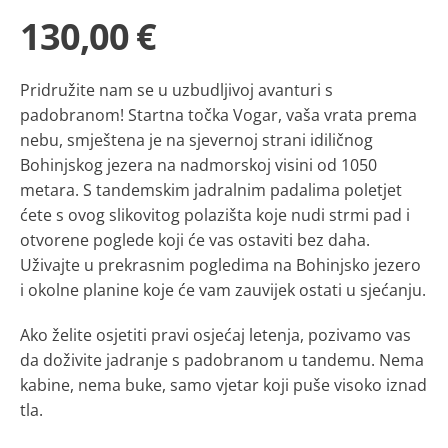
130,00 €
Pridružite nam se u uzbudljivoj avanturi s
padobranom! Startna točka Vogar, vaša vrata prema
nebu, smještena je na sjevernoj strani idiličnog
Bohinjskog jezera na nadmorskoj visini od 1050
metara. S tandemskim jadralnim padalima poletjet
ćete s ovog slikovitog polazišta koje nudi strmi pad i
otvorene poglede koji će vas ostaviti bez daha.
Uživajte u prekrasnim pogledima na Bohinjsko jezero
i okolne planine koje će vam zauvijek ostati u sjećanju.
Ako želite osjetiti pravi osjećaj letenja, pozivamo vas
da doživite jadranje s padobranom u tandemu. Nema
kabine, nema buke, samo vjetar koji puše visoko iznad
tla.