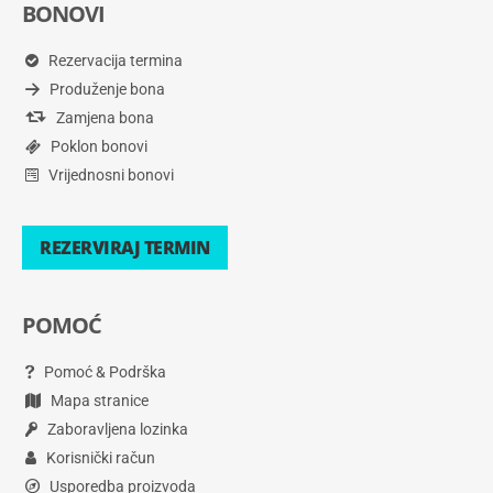
BONOVI
Rezervacija termina
Produženje bona
Zamjena bona
Poklon bonovi
Vrijednosni bonovi
REZERVIRAJ TERMIN
POMOĆ
Pomoć & Podrška
Mapa stranice
Zaboravljena lozinka
Korisnički račun
Usporedba proizvoda