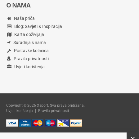
O NAMA
Naša priča
Blog: Savjeti & Inspiracija
Karta doživljaja
Suradnja s nama
Postavke kolačića
Pravila privatnosti
Uvjeti korištenja
Copyright © 2026 Xsport. Sva prava pridržana.
Uvjeti korištenja
|
Pravila privatnosti