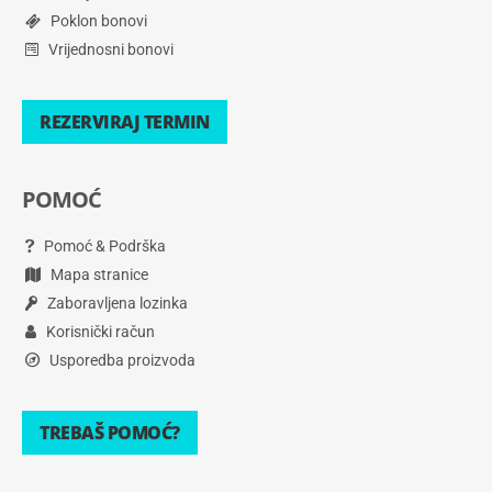
Poklon bonovi
Vrijednosni bonovi
REZERVIRAJ TERMIN
POMOĆ
Pomoć & Podrška
Mapa stranice
Zaboravljena lozinka
Korisnički račun
Usporedba proizvoda
TREBAŠ POMOĆ?