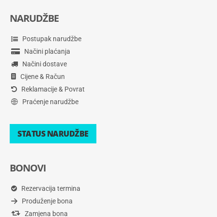
NARUDŽBE
Postupak narudžbe
Načini plaćanja
Načini dostave
Cijene & Račun
Reklamacije & Povrat
Praćenje narudžbe
STATUS NARUDŽBE
BONOVI
Rezervacija termina
Produženje bona
Zamjena bona