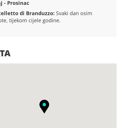
j - Prosinac
telletto di Branduzzo:
Svaki dan osim
te, tijekom cijele godine.
TA