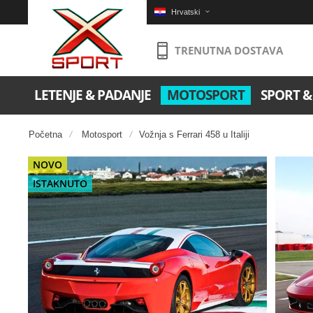
Hrvatski
TRENUTNA DOSTAVA
LETENJE & PADANJE
MOTOSPORT
SPORT &
Početna
Motosport
Vožnja s Ferrari 458 u Italiji
Preskočite
NOVO
na
ISTAKNUTO
kraj
galerije
slika