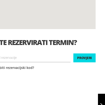
TE REZERVIRATI TERMIN?
PROVJERI
ti rezervacijski kod?
TERENSKA BUGGY
AVANTURA PO
NOTRANJSKOJ