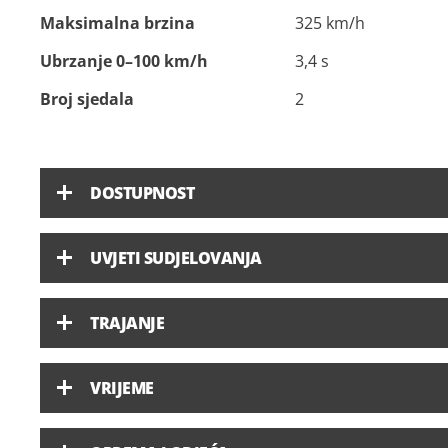
Maksimalna brzina
325 km/h
Ubrzanje 0–100 km/h
3,4 s
Broj sjedala
2
DOSTUPNOST
UVJETI SUDJELOVANJA
TRAJANJE
VRIJEME