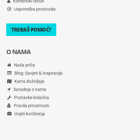
Korisnički račun
Usporedba proizvoda
TREBAŠ POMOĆ?
O NAMA
Naša priča
Blog: Savjeti & Inspiracija
Karta doživljaja
Suradnja s nama
Postavke kolačića
Pravila privatnosti
Uvjeti korištenja