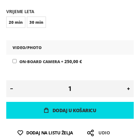
VRIJEME LETA
20 min
30 min
VIDEO/PHOTO
250,00 €
ON-BOARD CAMERA
+
DODAJ U KOŠARICU
DODAJ NA LISTU ŽELJA
UDIO