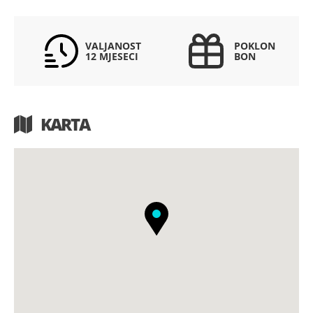
VALJANOST
POKLON
12 MJESECI
BON
KARTA