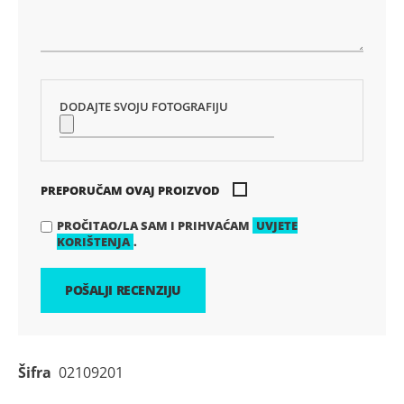
DODAJTE SVOJU FOTOGRAFIJU
PREPORUČAM OVAJ PROIZVOD
PROČITAO/LA SAM I PRIHVAĆAM
UVJETE
KORIŠTENJA
.
POŠALJI RECENZIJU
Šifra
02109201