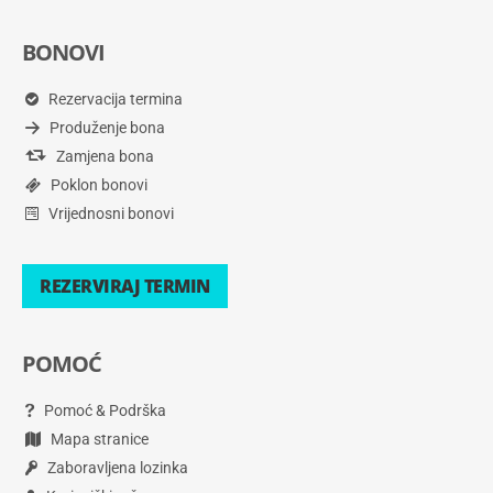
BONOVI
Rezervacija termina
Produženje bona
Zamjena bona
Poklon bonovi
Vrijednosni bonovi
REZERVIRAJ TERMIN
POMOĆ
Pomoć & Podrška
Mapa stranice
Zaboravljena lozinka