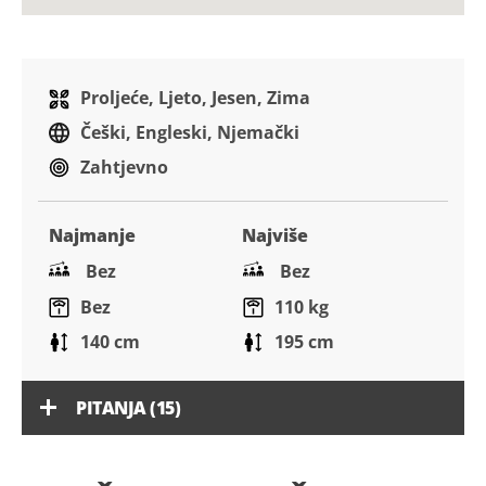
Proljeće, Ljeto, Jesen, Zima
Češki, Engleski, Njemački
Zahtjevno
Najmanje
Najviše
Bez
Bez
Bez
110 kg
140 cm
195 cm
PITANJA (15)