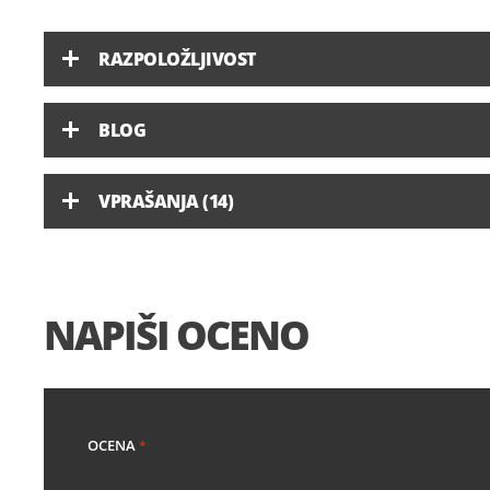
RAZPOLOŽLJIVOST
BLOG
VPRAŠANJA (14)
NAPIŠI OCENO
OCENA