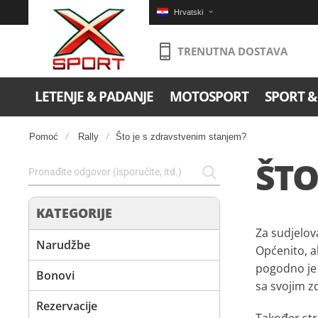
Hrvatski
TRENUTNA DOSTAVA
LETENJE & PADANJE
MOTOSPORT
SPORT &
Pomoć
Rally
Što je s zdravstvenim stanjem?
ŠTO
KATEGORIJE
Za sudjelov
Narudžbe
Općenito, a
pogodno je 
Bonovi
sa svojim z
Rezervacije