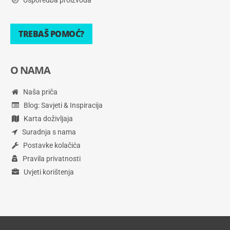
Usporedba proizvoda
TREBAŠ POMOĆ?
O NAMA
Naša priča
Blog: Savjeti & Inspiracija
Karta doživljaja
Suradnja s nama
Postavke kolačića
Pravila privatnosti
Uvjeti korištenja