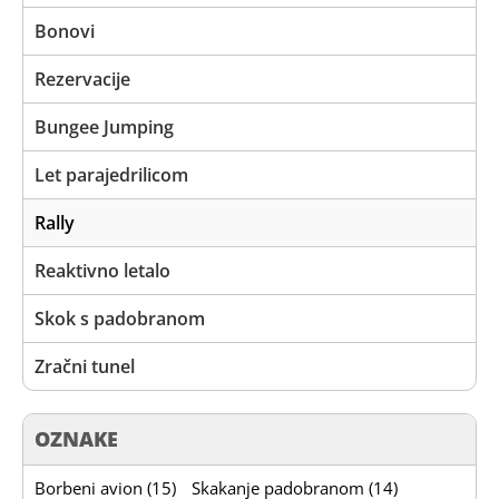
Bonovi
Rezervacije
Bungee Jumping
Let parajedrilicom
Rally
Reaktivno letalo
Skok s padobranom
Zračni tunel
OZNAKE
Borbeni avion (15)
Skakanje padobranom (14)