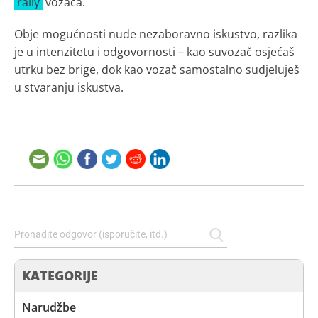
rally
vozača.
Obje mogućnosti nude nezaboravno iskustvo, razlika
je u intenzitetu i odgovornosti – kao suvozač osjećaš
utrku bez brige, dok kao vozač samostalno sudjeluješ
u stvaranju iskustva.
KATEGORIJE
Narudžbe