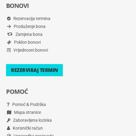
BONOVI
Rezervacija termina
Produženje bona
Zamjena bona
Poklon bonovi
Vrijednosni bonovi
REZERVIRAJ TERMIN
POMOĆ
Pomoć & Podrška
Mapa stranice
Zaboravljena lozinka
Korisnički račun