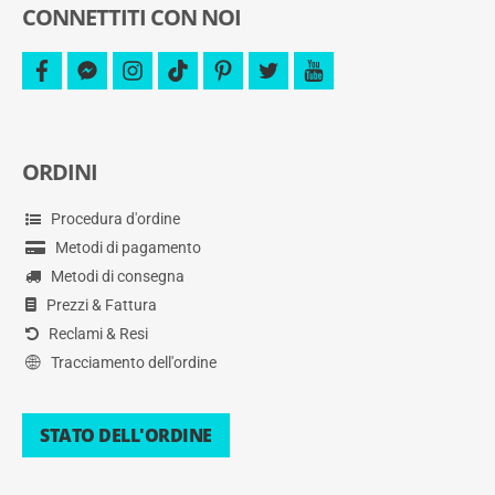
CONNETTITI CON NOI
facebook
facebook-
instagram
tiktok
pinterest
twitter
youtube
messenger
ORDINI
Procedura d'ordine
Metodi di pagamento
Metodi di consegna
Prezzi & Fattura
Reclami & Resi
Tracciamento dell'ordine
STATO DELL'ORDINE