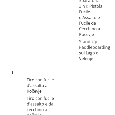
Sparatoria
3in1: Pistola,
Fucile
d’Assalto e
Fucile da
Cecchino a
Kočevje
Stand-Up
Paddleboarding
sul Lago di
Velenje
T
Tiro con fucile
d'assalto a
Kočevje
Tiro con fucile
d'assalto e da
cecchino a