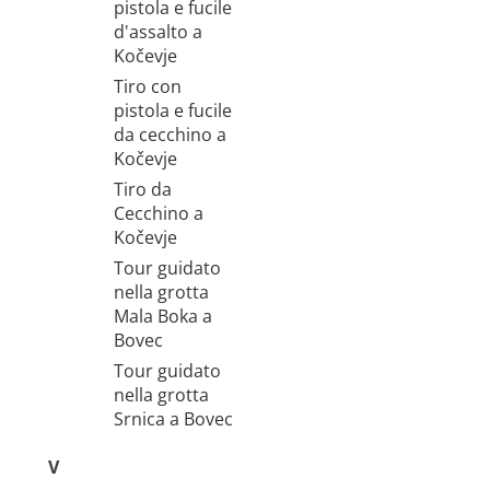
pistola e fucile
d'assalto a
Kočevje
Tiro con
pistola e fucile
da cecchino a
Kočevje
Tiro da
Cecchino a
Kočevje
Tour guidato
nella grotta
Mala Boka a
Bovec
Tour guidato
nella grotta
Srnica a Bovec
V