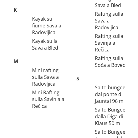
Sava a Bled
K
Rafting sulla
Kayak sul
Sava a
fiume Sava a
Radovljica
Radovljica
Rafting sulla
Kayak sulla
Savinja a
Sava a Bled
Rečica
Rafting sulla
M
Soča a Bovec
Mini rafting
sulla Sava a
S
Radovljica
Salto bungee
Mini Rafting
dal ponte di
sulla Savinja a
Jauntal 96 m
Rečica
Salto Bungee
dalla Diga di
Klaus 50 m
Salto Bungee