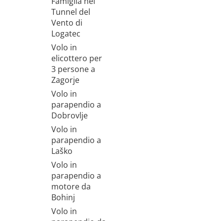
Famiglia nel
Tunnel del
Vento di
Logatec
Volo in
elicottero per
3 persone a
Zagorje
Volo in
parapendio a
Dobrovlje
Volo in
parapendio a
Laško
Volo in
parapendio a
motore da
Bohinj
Volo in