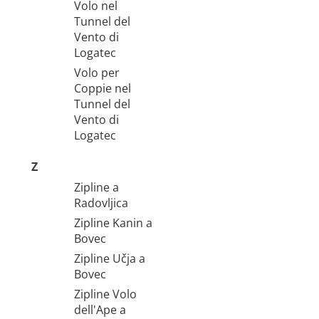
Volo nel
Tunnel del
Vento di
Logatec
Volo per
Coppie nel
Tunnel del
Vento di
Logatec
Z
Zipline a
Radovljica
Zipline Kanin a
Bovec
Zipline Učja a
Bovec
Zipline Volo
dell'Ape a