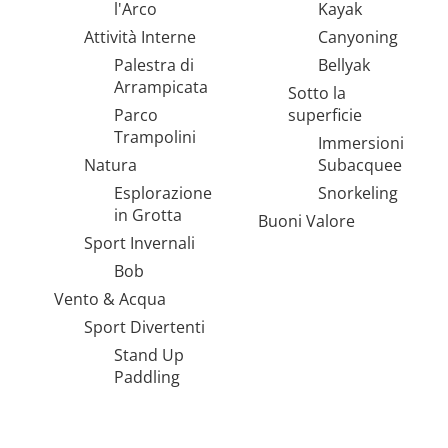
l'Arco
Kayak
Attività Interne
Canyoning
Palestra di
Bellyak
Arrampicata
Sotto la
Parco
superficie
Trampolini
Immersioni
Natura
Subacquee
Esplorazione
Snorkeling
in Grotta
Buoni Valore
Sport Invernali
Bob
Vento & Acqua
Sport Divertenti
Stand Up
Paddling