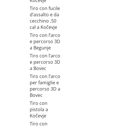
Kočevje
Tiro con fucile
d’assalto e da
cecchino .50
cal a Kočevje
Tiro con l’arco
e percorso 3D
a Begunje
Tiro con l’arco
e percorso 3D
a Bovec
Tiro con l’arco
per famiglie e
percorso 3D a
Bovec
Tiro con
pistola a
Kočevje
Tiro con