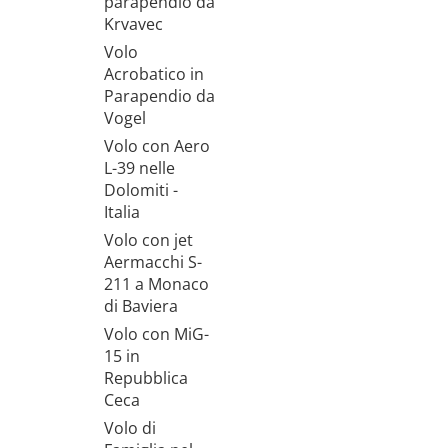
parapendio da
Krvavec
Volo
Acrobatico in
Parapendio da
Vogel
Volo con Aero
L-39 nelle
Dolomiti -
Italia
Volo con jet
Aermacchi S-
211 a Monaco
di Baviera
Volo con MiG-
15 in
Repubblica
Ceca
Volo di