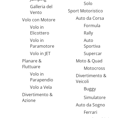
Solo
Galleria del
Sport Motoristico
Vento
Auto da Corsa
Volo con Motore
Formula
Volo in
Elicottero
Rally
Volo in
Auto
Paramotore
Sportiva
Volo in JET
Supercar
Planare &
Moto & Quad
Fluttuare
Motocross
Volo in
Divertimento &
Parapendio
Veicoli
Volo a Vela
Buggy
Divertimento &
Simulatore
Azione
Auto da Sogno
Ferrari