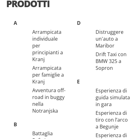
PRODOTTI
A
D
Arrampicata
Distruggere
individuale
un'auto a
per
Maribor
principianti a
Drift Taxi con
Kranj
BMW 325 a
Arrampicata
Sopron
per famiglie a
Kranj
E
Avventura off-
Esperienza di
road in buggy
guida simulata
nella
in gara
Notranjska
Esperienza di
tiro con l’arco
B
a Begunje
Battaglia
Esperienza di