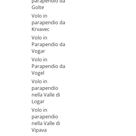
parapendio da
Golte
Volo in
parapendio da
Krvavec
Volo in
Parapendio da
Vogar
Volo in
Parapendio da
Vogel
Volo in
parapendio
nella Valle di
Logar
Volo in
parapendio
nella Valle di
Vipava