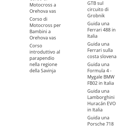
GTB sul
Motocross a
circuito di
Orehova vas
Grobnik
Corso di
Guida una
Motocross per
Ferrari 488 in
Bambini a
Italia
Orehova vas
Guida una
Corso
Ferrari sulla
introduttivo al
costa slovena
parapendio
nella regione
Guida una
della Savinja
Formula 4 -
Mygale BMW
FB02 in Italia
Guida una
Lamborghini
Huracán EVO
in Italia
Guida una
Porsche 718