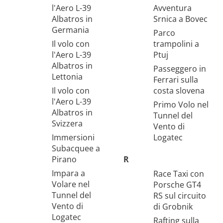
l'Aero L-39
Avventura
Albatros in
Srnica a Bovec
Germania
Parco
Il volo con
trampolini a
l'Aero L-39
Ptuj
Albatros in
Passeggero in
Lettonia
Ferrari sulla
Il volo con
costa slovena
l'Aero L-39
Primo Volo nel
Albatros in
Tunnel del
Svizzera
Vento di
Immersioni
Logatec
Subacquee a
Pirano
R
Impara a
Race Taxi con
Volare nel
Porsche GT4
Tunnel del
RS sul circuito
Vento di
di Grobnik
Logatec
Rafting sulla