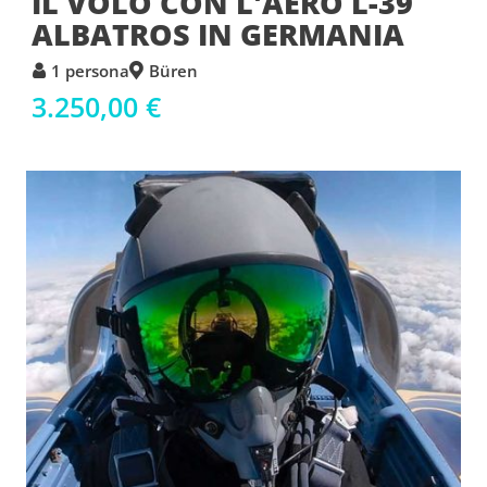
IL VOLO CON L'AERO L-39
ALBATROS IN GERMANIA
1 persona
Büren
3.250,00 €