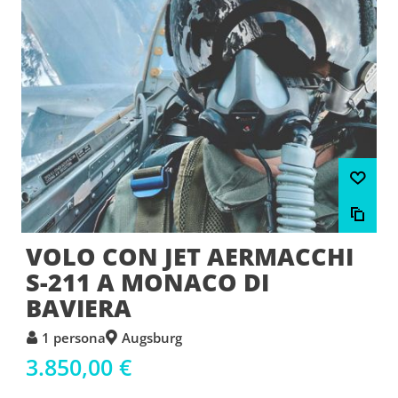
VOLO CON JET AERMACCHI
S-211 A MONACO DI
BAVIERA
1 persona
Augsburg
3.850,00 €