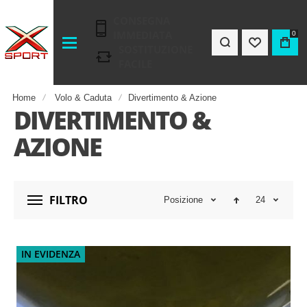
CONSEGNA
IMMEDIATA
0
SOSTITUZIONE
FACILE
Home
Volo & Caduta
Divertimento & Azione
DIVERTIMENTO &
AZIONE
FILTRO
Posizione
24
IN EVIDENZA