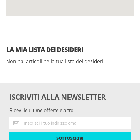
LA MIA LISTA DEI DESIDERI
Non hai articoli nella tua lista dei desideri.
ISCRIVITI ALLA NEWSLETTER
Ricevi le ultime offerte e altro.
Ricevi
le
ultime
SOTTOSCRIVI