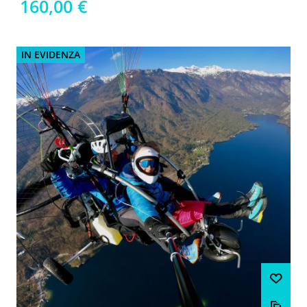
160,00 €
IN EVIDENZA