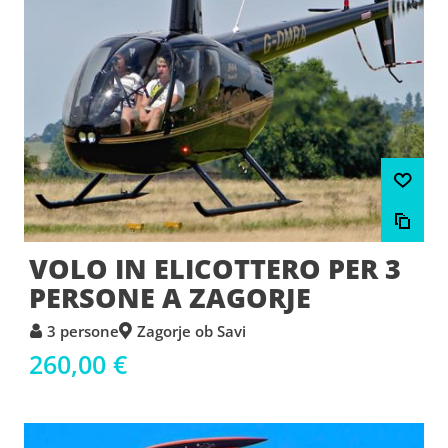
VOLO IN ELICOTTERO PER 3
PERSONE A ZAGORJE
3 persone
Zagorje ob Savi
260,00 €