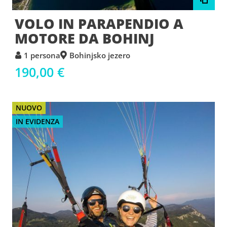
VOLO IN PARAPENDIO A
MOTORE DA BOHINJ
1 persona
Bohinjsko jezero
190,00 €
NUOVO
IN EVIDENZA