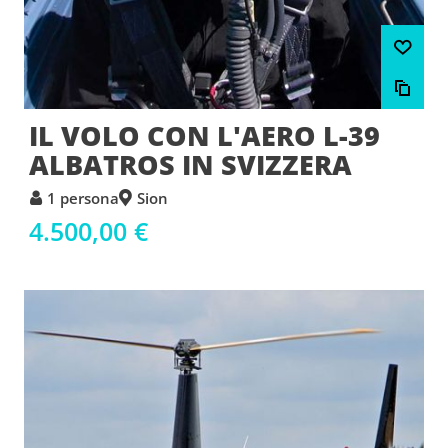
IL VOLO CON L'AERO L-39
ALBATROS IN SVIZZERA
1 persona
Sion
4.500,00 €