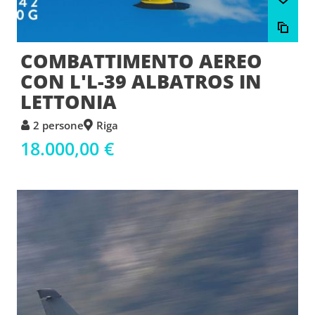
COMBATTIMENTO AEREO
CON L'L-39 ALBATROS IN
LETTONIA
2 persone
Riga
18.000,00 €