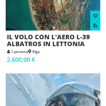
IL VOLO CON L'AERO L-39
ALBATROS IN LETTONIA
1 persona
Rīga
2.600,00 €