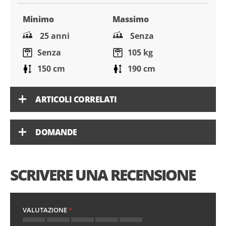
Minimo
Massimo
25 anni
Senza
Senza
105 kg
150 cm
190 cm
ARTICOLI CORRELATI
DOMANDE
SCRIVERE UNA RECENSIONE
VALUTAZIONE