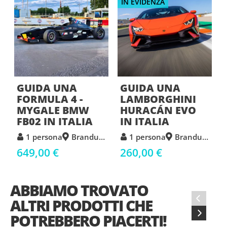
IN EVIDENZA
GUIDA UNA
GUIDA UNA
FORMULA 4 -
LAMBORGHINI
MYGALE BMW
HURACÁN EVO
FB02 IN ITALIA
IN ITALIA
1 persona
Branduzzo
1 persona
Branduzzo
649,00 €
260,00 €
ABBIAMO TROVATO
‹
ALTRI PRODOTTI CHE
›
POTREBBERO PIACERTI!