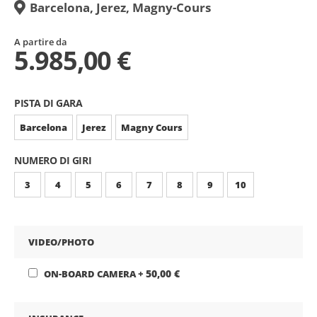
Barcelona, Jerez, Magny-Cours
A partire da
5.985,00 €
PISTA DI GARA
Barcelona
Jerez
Magny Cours
NUMERO DI GIRI
3
4
5
6
7
8
9
10
VIDEO/PHOTO
50,00 €
ON-BOARD CAMERA
+