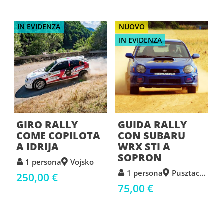
IN EVIDENZA
NUOVO
IN EVIDENZA
GIRO RALLY
GUIDA RALLY
COME COPILOTA
CON SUBARU
A IDRIJA
WRX STI A
SOPRON
1 persona
Vojsko
1 persona
Pusztacsalád
250,00 €
75,00 €