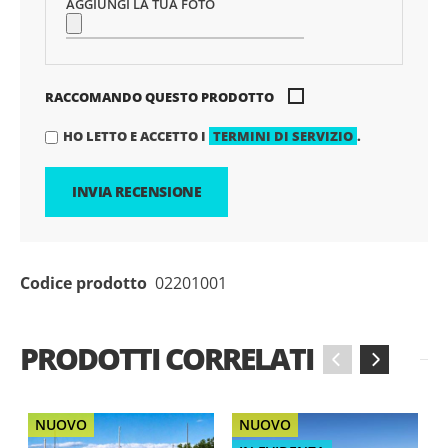
AGGIUNGI LA TUA FOTO
RACCOMANDO QUESTO PRODOTTO
HO LETTO E ACCETTO I
TERMINI DI SERVIZIO
.
INVIA RECENSIONE
Codice prodotto
02201001
PRODOTTI CORRELATI
‹
›
NUOVO
NUOVO