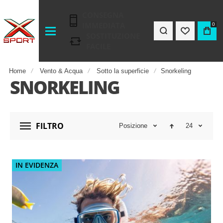
CONSEGNA
IMMEDIATA
0
SOSTITUZIONE
FACILE
Home
Vento & Acqua
Sotto la superficie
Snorkeling
SNORKELING
FILTRO
Posizione
24
IN EVIDENZA