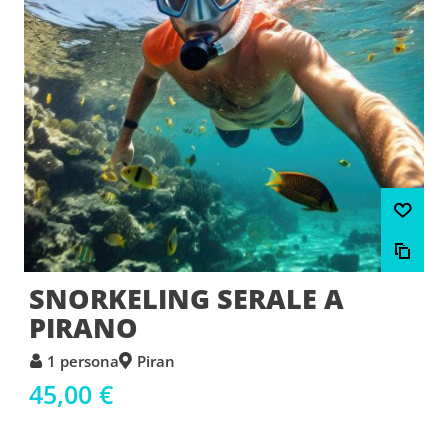
SNORKELING SERALE A
PIRANO
1 persona
Piran
45,00 €