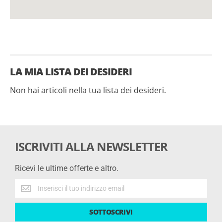
LA MIA LISTA DEI DESIDERI
Non hai articoli nella tua lista dei desideri.
ISCRIVITI ALLA NEWSLETTER
Ricevi le ultime offerte e altro.
Ricevi
le
ultime
SOTTOSCRIVI
offerte