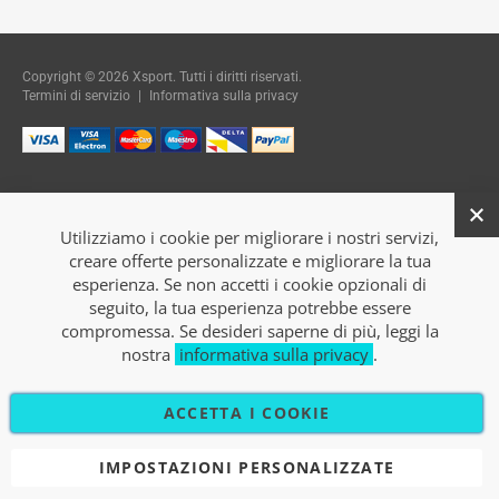
Copyright © 2026 Xsport. Tutti i diritti riservati.
Termini di servizio
|
Informativa sulla privacy
Utilizziamo i cookie per migliorare i nostri servizi,
creare offerte personalizzate e migliorare la tua
esperienza. Se non accetti i cookie opzionali di
seguito, la tua esperienza potrebbe essere
compromessa. Se desideri saperne di più, leggi la
nostra
informativa sulla privacy
.
ACCETTA I COOKIE
IMPOSTAZIONI PERSONALIZZATE