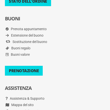
STATO DELL'ORDINE
BUONI
Prenota appuntamento
Estensione del buono
Sostituzione del buono
Buoni regalo
Buoni valore
PRENOTAZIONE
ASSISTENZA
Assistenza & Supporto
Mappa del sito