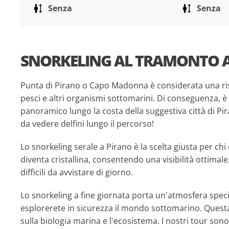
Senza
Senza
SNORKELING AL TRAMONTO A
Punta di Pirano o Capo Madonna è considerata una riser
pesci e altri organismi sottomarini. Di conseguenza, è
panoramico lungo la costa della suggestiva città di Pi
da vedere delfini lungo il percorso!
Lo snorkeling serale a Pirano è la scelta giusta per chi 
diventa cristallina, consentendo una visibilità ottimal
difficili da avvistare di giorno.
Lo snorkeling a fine giornata porta un'atmosfera specia
esplorerete in sicurezza il mondo sottomarino. Quest
sulla biologia marina e l'ecosistema. I nostri tour sono