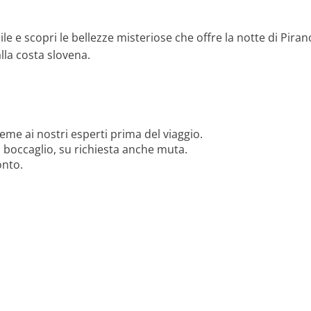
e e scopri le bellezze misteriose che offre la notte di Pirano
lla costa slovena.
me ai nostri esperti prima del viaggio.
 boccaglio, su richiesta anche muta.
onto.