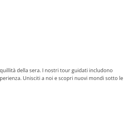
llità della sera. I nostri tour guidati includono
sperienza. Unisciti a noi e scopri nuovi mondi sotto le