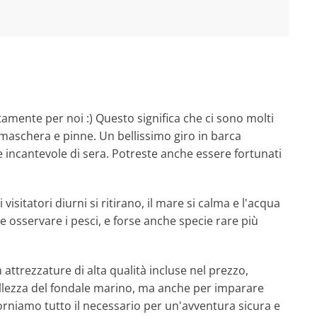
amente per noi :) Questo significa che ci sono molti
 maschera e pinne. Un bellissimo giro in barca
e incantevole di sera. Potreste anche essere fortunati
isitatori diurni si ritirano, il mare si calma e l'acqua
e osservare i pesci, e forse anche specie rare più
attrezzature di alta qualità incluse nel prezzo,
llezza del fondale marino, ma anche per imparare
 forniamo tutto il necessario per un'avventura sicura e