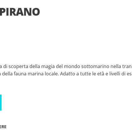
 PIRANO
a di scoperta della magia del mondo sottomarino nella tranqui
della fauna marina locale. Adatto a tutte le età e livelli di e
ERE