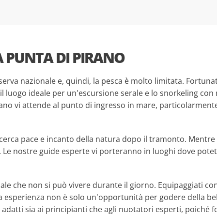
 PUNTA DI PIRANO
va nazionale e, quindi, la pesca è molto limitata. Fortunat
 il luogo ideale per un'escursione serale e lo snorkeling con
rano vi attende al punto di ingresso in mare, particolarment
cerca pace e incanto della natura dopo il tramonto. Mentre i v
e. Le nostre guide esperte vi porteranno in luoghi dove potet
le che non si può vivere durante il giorno. Equipaggiati con 
a esperienza non è solo un'opportunità per godere della be
 adatti sia ai principianti che agli nuotatori esperti, poiché