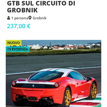
GTB SUL CIRCUITO DI
GROBNIK
1 persona
Grobnik
237,00 €
NUOVO
IN EVIDENZA