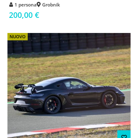
1 persona
Grobnik
200,00 €
NUOVO