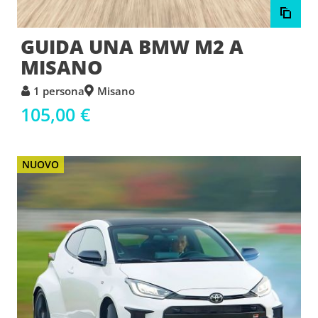
GUIDA UNA BMW M2 A
MISANO
1 persona
Misano
105,00 €
NUOVO