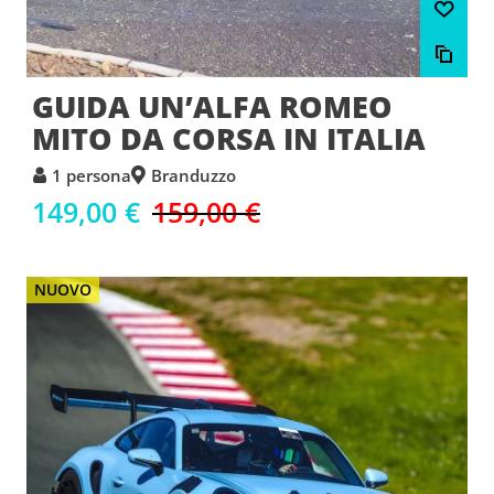
GUIDA UN’ALFA ROMEO
MITO DA CORSA IN ITALIA
1 persona
Branduzzo
149,00 €
159,00 €
NUOVO