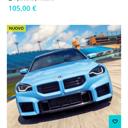
105,00 €
NUOVO