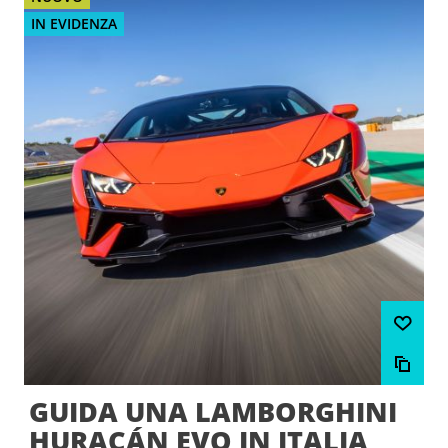
IN EVIDENZA
GUIDA UNA LAMBORGHINI
HURACÁN EVO IN ITALIA