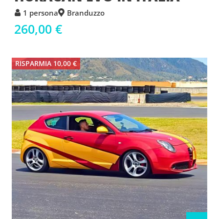
1 persona
Branduzzo
260,00 €
RISPARMIA 10,00 €