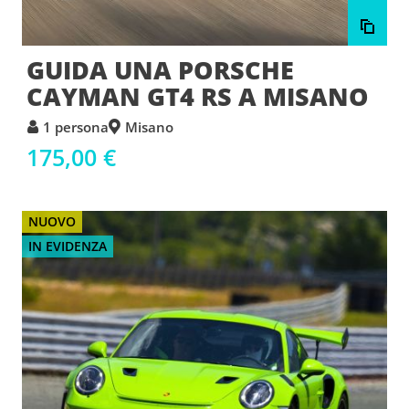
GUIDA UNA PORSCHE
CAYMAN GT4 RS A MISANO
1 persona
Misano
175,00 €
NUOVO
IN EVIDENZA