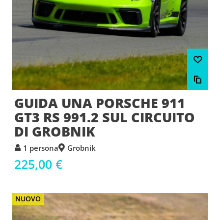
GUIDA UNA PORSCHE 911
GT3 RS 991.2 SUL CIRCUITO
DI GROBNIK
1 persona
Grobnik
225,00 €
NUOVO