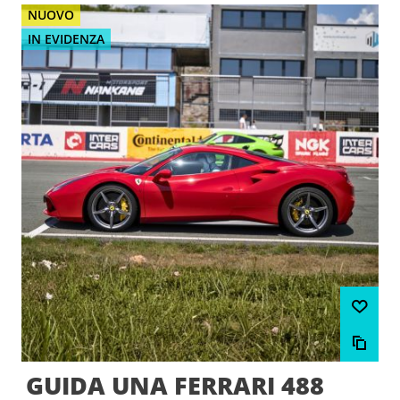
NUOVO
IN EVIDENZA
GUIDA UNA FERRARI 488