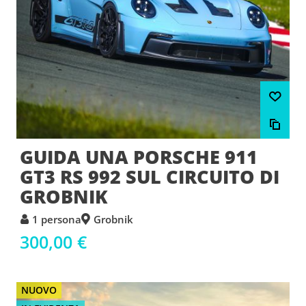
GUIDA UNA PORSCHE 911
GT3 RS 992 SUL CIRCUITO DI
GROBNIK
1 persona
Grobnik
300,00 €
NUOVO