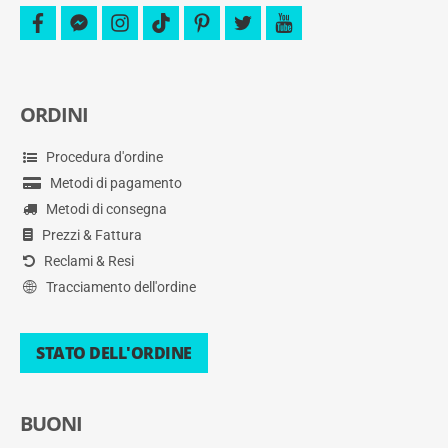
facebook
facebook-
instagram
tiktok
pinterest
twitter
youtube
messenger
ORDINI
Procedura d'ordine
Metodi di pagamento
Metodi di consegna
Prezzi & Fattura
Reclami & Resi
Tracciamento dell'ordine
STATO DELL'ORDINE
BUONI