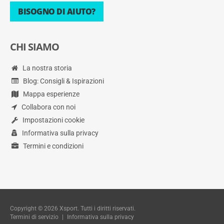
BISOGNO DI AIUTO?
CHI SIAMO
La nostra storia
Blog: Consigli & Ispirazioni
Mappa esperienze
Collabora con noi
Impostazioni cookie
Informativa sulla privacy
Termini e condizioni
Copyright © 2026 Xsport. Tutti i diritti riservati.
Termini di servizio
|
Informativa sulla privacy