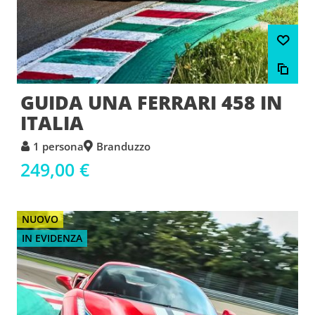
GUIDA UNA FERRARI 458 IN
ITALIA
1 persona
Branduzzo
249,00 €
NUOVO
IN EVIDENZA