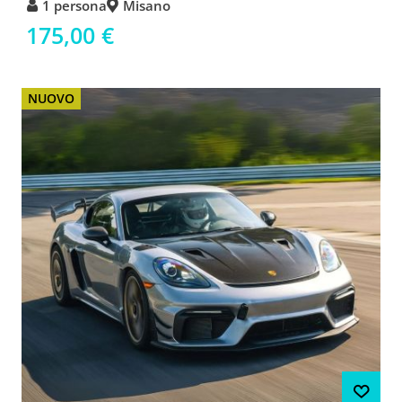
1 persona
Misano
175,00 €
NUOVO