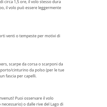
i circa 1,5 ore, il volo stesso dura
mpo, il volo può essere leggermente
forti venti o tempeste per motivi di
ers, scarpe da corsa o scarponi da
orto/cinturino da polso (per le tue
 un fascia per capelli.
nvenuti! Puoi osservare il volo
necessario) o dalle rive del Lago di