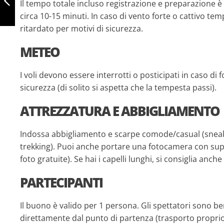
Il tempo totale incluso registrazione e preparazione è d
circa 10-15 minuti. In caso di vento forte o cattivo te
PRECEDENTE
ritardato per motivi di sicurezza.
METEO
I voli devono essere interrotti o posticipati in caso di 
sicurezza (di solito si aspetta che la tempesta passi).
ATTREZZATURA E ABBIGLIAMENTO
Indossa abbigliamento e scarpe comode/casual (sneak
trekking). Puoi anche portare una fotocamera con supp
foto gratuite). Se hai i capelli lunghi, si consiglia anche
PARTECIPANTI
Il buono è valido per 1 persona. Gli spettatori sono be
direttamente dal punto di partenza (trasporto proprio 