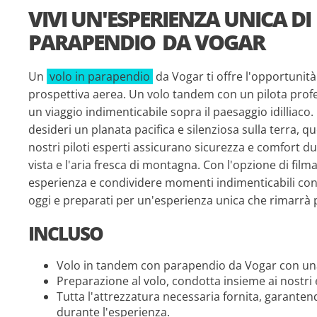
VIVI UN'ESPERIENZA UNICA DI
PARAPENDIO
DA VOGAR
Un
volo in parapendio
da Vogar ti offre l'opportunit
prospettiva aerea. Un volo tandem con un pilota prof
un viaggio indimenticabile sopra il paesaggio idilliaco.
desideri un planata pacifica e silenziosa sulla terra, qu
nostri piloti esperti assicurano sicurezza e comfort dur
vista e l'aria fresca di montagna. Con l'opzione di film
esperienza e condividere momenti indimenticabili con a
oggi e preparati per un'esperienza unica che rimarrà
INCLUSO
Volo in tandem con parapendio da Vogar con una 
Preparazione al volo, condotta insieme ai nostri 
Tutta l'attrezzatura necessaria fornita, garante
durante l'esperienza.