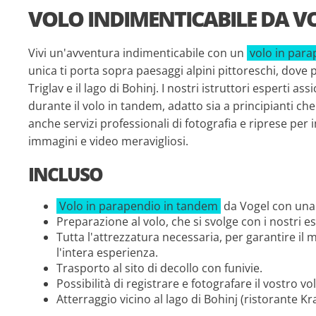
VOLO INDIMENTICABILE DA V
Vivi un'avventura indimenticabile con un
volo in par
unica ti porta sopra paesaggi alpini pittoreschi, dove 
Triglav e il lago di Bohinj. I nostri istruttori esperti a
durante il volo in tandem, adatto sia a principianti che
anche servizi professionali di fotografia e riprese per
immagini e video meravigliosi.
INCLUSO
Volo in parapendio in tandem
da Vogel con una 
Preparazione al volo, che si svolge con i nostri e
Tutta l'attrezzatura necessaria, per garantire i
l'intera esperienza.
Trasporto al sito di decollo con funivie.
Possibilità di registrare e fotografare il vostro 
Atterraggio vicino al lago di Bohinj (ristorante K