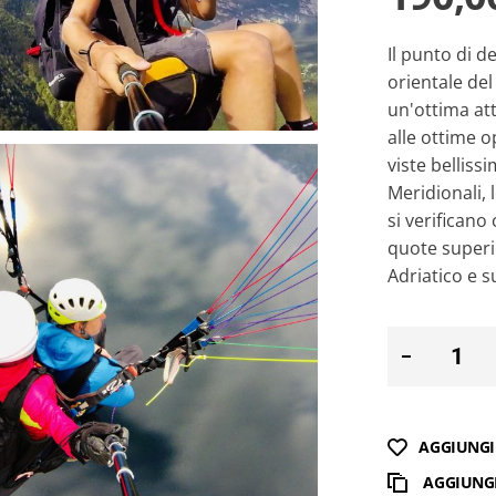
Il punto di de
orientale del
un'ottima att
alle ottime o
viste bellissi
Meridionali, 
si verificano
quote superi
Adriatico e s
AGGIUNGI 
AGGIUNG