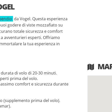
OGEL
apendio
da Vogel. Questa esperienza
puoi godere di viste mozzafiato su
ssicurano totale sicurezza e comfort
 a avventurieri esperti. Offriamo
 immortalare la tua esperienza in
MA
durata di volo di 20-30 minuti.
sperti prima del volo.
l massimo comfort e sicurezza durante
volo (supplemento prima del volo).
ramar).