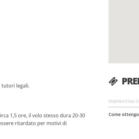
PRE
tutori legali.
Come ottengo 
rca 1,5 ore, il volo stesso dura 20-30
essere ritardato per motivi di