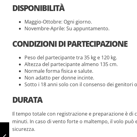
DISPONIBILITÀ
Maggio-Ottobre: Ogni giorno.
Novembre-Aprile: Su appuntamento.
CONDIZIONI DI PARTECIPAZIONE
Peso del partecipante tra 35 kg e 120 kg.
Altezza del partecipante almeno 135 cm.
Normale forma fisica e salute.
Non adatto per donne incinte.
Sotto i 18 anni solo con il consenso dei genitori o 
DURATA
Il tempo totale con registrazione e preparazione è di ci
minuti. In caso di vento forte o maltempo, il volo può 
VOLO IN
sicurezza.
PARAPENDIO
NELLA VALLE DI