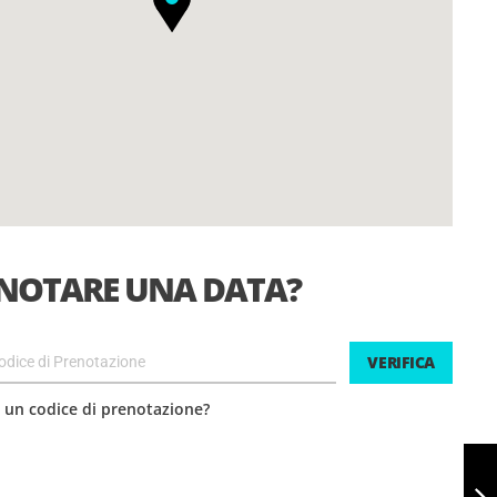
NOTARE UNA DATA?
VERIFICA
un codice di prenotazione?
VOLO IN
PARAPENDIO DA
VOGAR