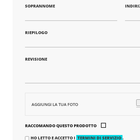
SOPRANNOME
INDIRI
RIEPILOGO
REVISIONE
AGGIUNGI LA TUA FOTO
RACCOMANDO QUESTO PRODOTTO
HO LETTO E ACCETTO I
TERMINI DI SERVIZIO
.