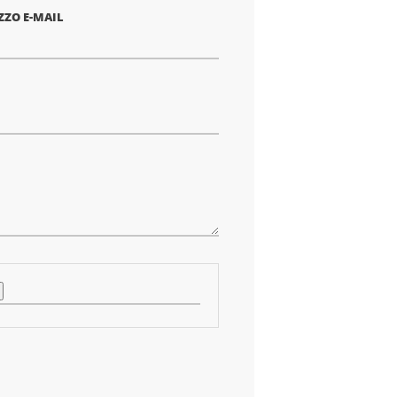
ZZO E-MAIL