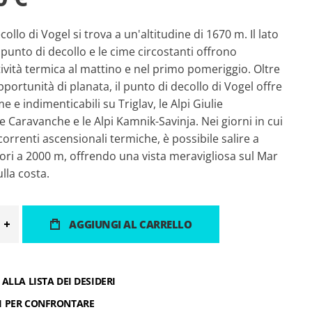
collo di Vogel si trova a un'altitudine di 1670 m. Il lato
 punto di decollo e le cime circostanti offrono
ività termica al mattino e nel primo pomeriggio. Oltre
pportunità di planata, il punto di decollo di Vogel offre
me e indimenticabili su Triglav, le Alpi Giulie
le Caravanche e le Alpi Kamnik-Savinja. Nei giorni in cui
 correnti ascensionali termiche, è possibile salire a
ori a 2000 m, offrendo una vista meravigliosa sul Mar
ulla costa.
AGGIUNGI AL CARRELLO
ALLA LISTA DEI DESIDERI
I PER CONFRONTARE