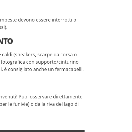
 tempeste devono essere interrotti o
si).
NTO
 caldi (sneakers, scarpe da corsa o
 fotografica con supporto/cinturino
ghi, è consigliato anche un fermacapelli.
benvenuti! Puoi osservare direttamente
r le funivie) o dalla riva del lago di