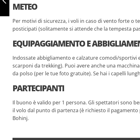
METEO
LOGAR
PRECEDENTE
Per motivi di sicurezza, i voli in caso di vento forte o
posticipati (solitamente si attende che la tempesta pas
EQUIPAGGIAMENTO E ABBIGLIAME
Indossate abbigliamento e calzature comodi/sportivi e
scarponi da trekking). Puoi avere anche una macchina
da polso (per le tue foto gratuite). Se hai i capelli lun
PARTECIPANTI
Il buono è valido per 1 persona. Gli spettatori sono 
il volo dal punto di partenza (è richiesto il pagamento pe
Bohinj.