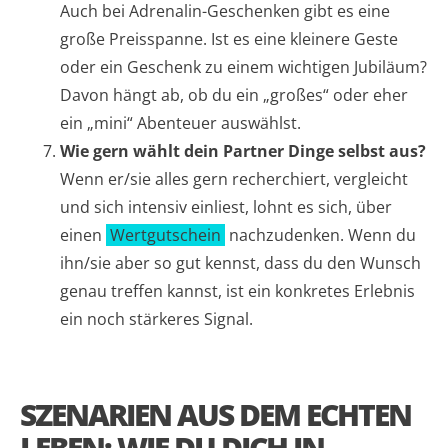
Auch bei Adrenalin-Geschenken gibt es eine
große Preisspanne. Ist es eine kleinere Geste
oder ein Geschenk zu einem wichtigen Jubiläum?
Davon hängt ab, ob du ein „großes“ oder eher
ein „mini“ Abenteuer auswählst.
Wie gern wählt dein Partner Dinge selbst aus?
Wenn er/sie alles gern recherchiert, vergleicht
und sich intensiv einliest, lohnt es sich, über
einen
Wertgutschein
nachzudenken. Wenn du
ihn/sie aber so gut kennst, dass du den Wunsch
genau treffen kannst, ist ein konkretes Erlebnis
ein noch stärkeres Signal.
SZENARIEN AUS DEM ECHTEN
LEBEN: WIE DU DICH IN