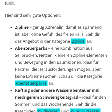
fühlt.
Hier sind sehr gute Optionen:
Zipline
– genug Adrenalin, damit es spannend
ist, aber ohne Gefühl des freien Falls. Sieh dir
das Angebot in der Kategorie
Zipline
an.
Abenteuerparks
– eine Kombination aus
Seilbrücken, Netzen, kleineren Zipline-Elementen
und Bewegung in den Baumkronen. Ideal für
Partner, die Herausforderungen mögen, aber
keine Extreme suchen. Schau dir die Kategorie
Abenteuerparks
an.
Rafting oder andere Wasserabenteuer mit
niedrigerem Schwierigkeitsgrad
– ideal für den
Sommer und das Wochenende. Sieh dir die
Kategorien
Wildwasser
und
Wind & Wasser