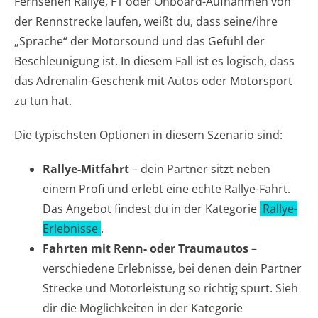
Fernsehen Rallye, F1 oder Onboard-Aufnahmen von
der Rennstrecke laufen, weißt du, dass seine/ihre
„Sprache“ der Motorsound und das Gefühl der
Beschleunigung ist. In diesem Fall ist es logisch, dass
das Adrenalin-Geschenk mit Autos oder Motorsport
zu tun hat.
Die typischsten Optionen in diesem Szenario sind:
Rallye-Mitfahrt
– dein Partner sitzt neben
einem Profi und erlebt eine echte Rallye-Fahrt.
Das Angebot findest du in der Kategorie
Rallye-
Erlebnisse
.
Fahrten mit Renn- oder Traumautos
–
verschiedene Erlebnisse, bei denen dein Partner
Strecke und Motorleistung so richtig spürt. Sieh
dir die Möglichkeiten in der Kategorie