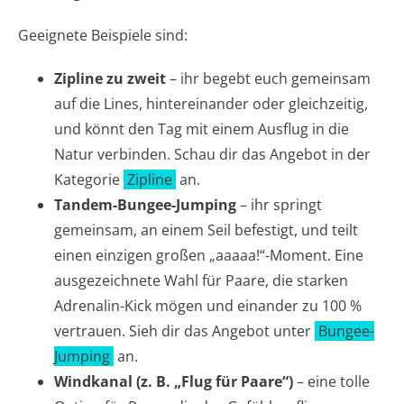
Geeignete Beispiele sind:
Zipline zu zweit
– ihr begebt euch gemeinsam
auf die Lines, hintereinander oder gleichzeitig,
und könnt den Tag mit einem Ausflug in die
Natur verbinden. Schau dir das Angebot in der
Kategorie
Zipline
an.
Tandem-Bungee-Jumping
– ihr springt
gemeinsam, an einem Seil befestigt, und teilt
einen einzigen großen „aaaaa!“-Moment. Eine
ausgezeichnete Wahl für Paare, die starken
Adrenalin-Kick mögen und einander zu 100 %
vertrauen. Sieh dir das Angebot unter
Bungee-
Jumping
an.
Windkanal (z. B. „Flug für Paare“)
– eine tolle