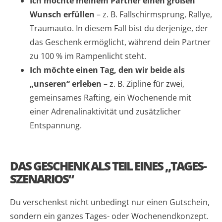
Ich möchte meinem Partner einen großen
Wunsch erfüllen
– z. B. Fallschirmsprung, Rallye,
Traumauto. In diesem Fall bist du derjenige, der
das Geschenk ermöglicht, während dein Partner
zu 100 % im Rampenlicht steht.
Ich möchte einen Tag, den wir beide als
„unseren“ erleben
– z. B. Zipline für zwei,
gemeinsames Rafting, ein Wochenende mit
einer Adrenalinaktivität und zusätzlicher
Entspannung.
DAS GESCHENK ALS TEIL EINES „TAGES-
SZENARIOS“
Du verschenkst nicht unbedingt nur einen Gutschein,
sondern ein ganzes Tages- oder Wochenendkonzept.