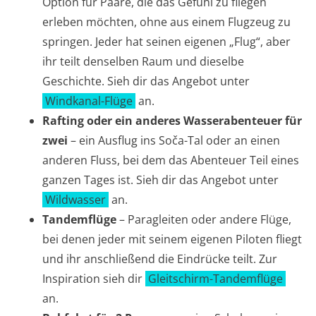
Option für Paare, die das Gefühl zu fliegen
erleben möchten, ohne aus einem Flugzeug zu
springen. Jeder hat seinen eigenen „Flug“, aber
ihr teilt denselben Raum und dieselbe
Geschichte. Sieh dir das Angebot unter
Windkanal-Flüge
an.
Rafting oder ein anderes Wasserabenteuer für
zwei
– ein Ausflug ins Soča-Tal oder an einen
anderen Fluss, bei dem das Abenteuer Teil eines
ganzen Tages ist. Sieh dir das Angebot unter
Wildwasser
an.
Tandemflüge
– Paragleiten oder andere Flüge,
bei denen jeder mit seinem eigenen Piloten fliegt
und ihr anschließend die Eindrücke teilt. Zur
Inspiration sieh dir
Gleitschirm-Tandemflüge
an.