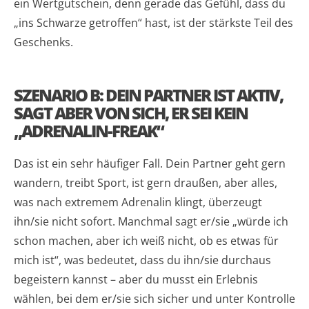
ein Wertgutschein, denn gerade das Gefühl, dass du
„ins Schwarze getroffen“ hast, ist der stärkste Teil des
Geschenks.
SZENARIO B: DEIN PARTNER IST AKTIV,
SAGT ABER VON SICH, ER SEI KEIN
„ADRENALIN-FREAK“
Das ist ein sehr häufiger Fall. Dein Partner geht gern
wandern, treibt Sport, ist gern draußen, aber alles,
was nach extremem Adrenalin klingt, überzeugt
ihn/sie nicht sofort. Manchmal sagt er/sie „würde ich
schon machen, aber ich weiß nicht, ob es etwas für
mich ist“, was bedeutet, dass du ihn/sie durchaus
begeistern kannst – aber du musst ein Erlebnis
wählen, bei dem er/sie sich sicher und unter Kontrolle