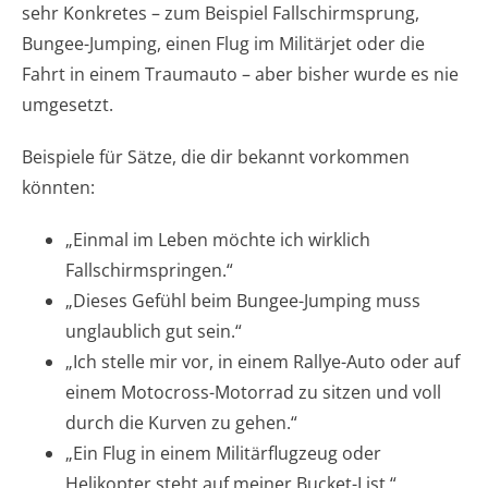
sehr Konkretes – zum Beispiel Fallschirmsprung,
Bungee-Jumping, einen Flug im Militärjet oder die
Fahrt in einem Traumauto – aber bisher wurde es nie
umgesetzt.
Beispiele für Sätze, die dir bekannt vorkommen
könnten:
„Einmal im Leben möchte ich wirklich
Fallschirmspringen.“
„Dieses Gefühl beim Bungee-Jumping muss
unglaublich gut sein.“
„Ich stelle mir vor, in einem Rallye-Auto oder auf
einem Motocross-Motorrad zu sitzen und voll
durch die Kurven zu gehen.“
„Ein Flug in einem Militärflugzeug oder
Helikopter steht auf meiner Bucket-List.“