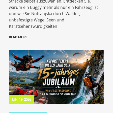
Strecke selbst auszuwählen. Entdecken Sie,
warum ein Buggy mehr als nur ein Fahrzeug ist
und wie Sie Notranjska durch Wälder,
unbefestigte Wege, Seen und
Karstsehenswürdigkeiten
READ MORE
JUNI 19, 2026