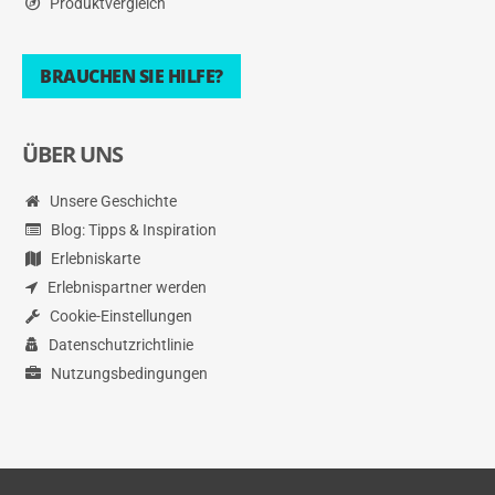
Produktvergleich
BRAUCHEN SIE HILFE?
ÜBER UNS
Unsere Geschichte
Blog: Tipps & Inspiration
Erlebniskarte
Erlebnispartner werden
Cookie-Einstellungen
Datenschutzrichtlinie
Nutzungsbedingungen