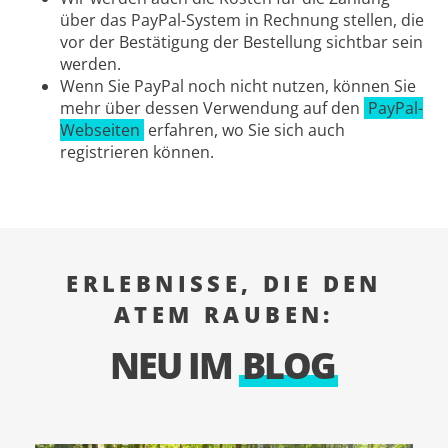
über das PayPal-System in Rechnung stellen, die
vor der Bestätigung der Bestellung sichtbar sein
werden.
Wenn Sie PayPal noch nicht nutzen, können Sie
mehr über dessen Verwendung auf den
PayPal-
Webseiten
erfahren, wo Sie sich auch
registrieren können.
ERLEBNISSE, DIE DEN
ATEM RAUBEN:
NEU IM
BLOG