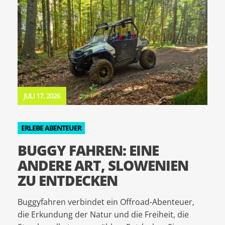
JULI 17, 2026
ERLEBE ABENTEUER
BUGGY FAHREN: EINE
ANDERE ART, SLOWENIEN
ZU ENTDECKEN
Buggyfahren verbindet ein Offroad-Abenteuer,
die Erkundung der Natur und die Freiheit, die