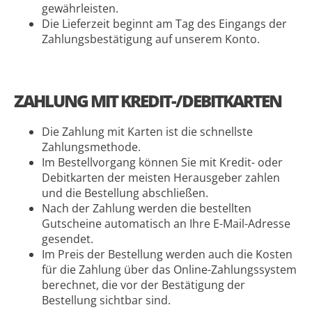
gewährleisten.
Die Lieferzeit beginnt am Tag des Eingangs der
Zahlungsbestätigung auf unserem Konto.
ZAHLUNG MIT KREDIT-/DEBITKARTEN
Die Zahlung mit Karten ist die schnellste
Zahlungsmethode.
Im Bestellvorgang können Sie mit Kredit- oder
Debitkarten der meisten Herausgeber zahlen
und die Bestellung abschließen.
Nach der Zahlung werden die bestellten
Gutscheine automatisch an Ihre E-Mail-Adresse
gesendet.
Im Preis der Bestellung werden auch die Kosten
für die Zahlung über das Online-Zahlungssystem
berechnet, die vor der Bestätigung der
Bestellung sichtbar sind.