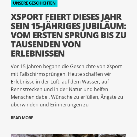
UNSERE GESCHICHTEN
XSPORT FEIERT DIESES JAHR
SEIN 15-JÄHRIGES JUBILÄUM:
VOM ERSTEN SPRUNG BIS ZU
TAUSENDEN VON
ERLEBNISSEN
Vor 15 Jahren begann die Geschichte von Xsport
mit Fallschirmsprüngen. Heute schaffen wir
Erlebnisse in der Luft, auf dem Wasser, auf
Rennstrecken und in der Natur und helfen
Menschen dabei, Wünsche zu erfüllen, Ängste zu
überwinden und Erinnerungen zu
READ MORE