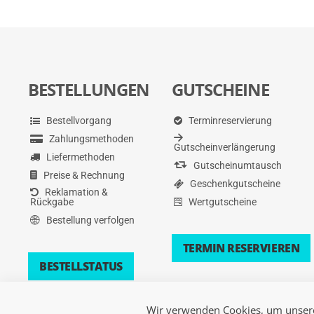
BESTELLUNGEN
GUTSCHEINE
Bestellvorgang
Terminreservierung
Zahlungsmethoden
Gutscheinverlängerung
Liefermethoden
Gutscheinumtausch
Preise & Rechnung
Geschenkgutscheine
Reklamation &
Rückgabe
Wertgutscheine
Bestellung verfolgen
TERMIN RESERVIEREN
BESTELLSTATUS
Wir verwenden Cookies, um unsere 