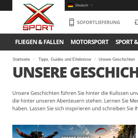
Deutsch
SOFORTLIEFERUNG
FLIEGEN & FALLEN
MOTORSPORT
SPORT & 
Startseite
Tipps, Guides und Erlebnisse
Unsere Geschichten
UNSERE GESCHIC
Unsere Geschichten führen Sie hinter die Kulissen unv
die hinter unseren Abenteuern stehen. Lernen Sie Me
haben. Lassen Sie sich inspirieren und schreiben Sie I