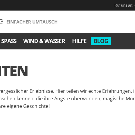
Ruf uns an:
EINFACHER UMTAUSCH
SPASS
WIND & WASSER
HILFE
BLOG
HTEN
ergesslicher Erlebnisse. Hier teilen wir echte Erfahrungen,
nschen kennen, die ihre Ängste überwunden, magische Mome
hre eigene Geschichte!