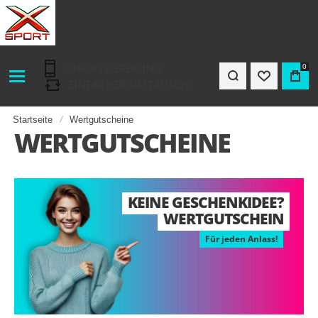
SOFORTLIEFERUNG
0
EINFACHER UMTAUSCH
Startseite
Wertgutscheine
WERTGUTSCHEINE
KEINE GESCHENKIDEE?
WERTGUTSCHEIN
Für jeden Anlass!