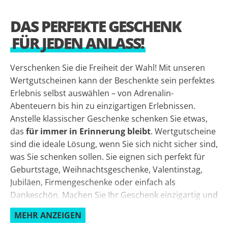
DAS PERFEKTE GESCHENK
FÜR JEDEN ANLASS!
Verschenken Sie die Freiheit der Wahl! Mit unseren
Wertgutscheinen kann der Beschenkte sein perfektes
Erlebnis selbst auswählen – von Adrenalin-
Abenteuern bis hin zu einzigartigen Erlebnissen.
Anstelle klassischer Geschenke schenken Sie etwas,
das
für immer in Erinnerung bleibt
. Wertgutscheine
sind die ideale Lösung, wenn Sie sich nicht sicher sind,
was Sie schenken sollen. Sie eignen sich perfekt für
Geburtstage, Weihnachtsgeschenke, Valentinstag,
Jubiläen, Firmengeschenke oder einfach als
Dankeschön. Machen Sie Ihr Geschenk einzigartig und
passen Sie es an die Wünsche des Beschenkten an –
MEHR ANZEIGEN
lassen Sie ihn
selbst sein Erlebnis wählen
!